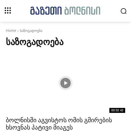
Home
საზოგადოება
ᲡᲐᲖᲝᲒᲐᲓᲝᲔᲑᲐ
00:03:43
ბოლნისში აგვისტოს ომის გმირების
ხსოვნას პატივი მიაგეს