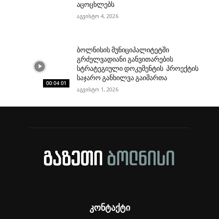
აცოცხლებს
აგვისტო 4, 2026
ბოლნისის მუნიციპალიტეტში
გრძელვადიანი განვითარების
სტრატეგიული დოკუმენტის პროექტის
საჯარო განხილვა გაიმართა
00:04:01
აგვისტო 1, 2026
კონტაქტი