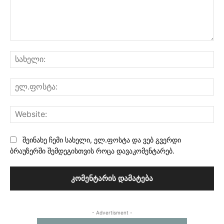
კომენტარი:
სა
ელ
Web
შეინახე ჩემი სახელი, ელ.ფოსტა და ვებ გვერდი
ბრაუზერში შემდეგისთვის როცა დავაკომენტარებ.
- Advertisment -