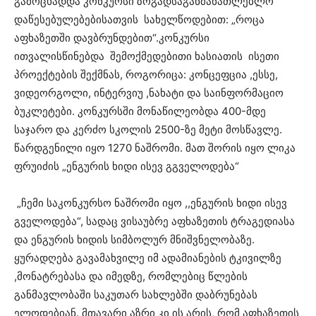
გამოცხადდა კონკურსი ზოგადსაგანმანათლებლო
დაწესებულებებისათვის სახელწოდებით: „როცა
აფხაზეთში დავბრუნდებით“.კონკურსი
ითვალისწინებდა შემოქმედებითი ხასიათის ისეთი
პროექტების შექმნას, როგორიცა: კონცეფცია ,ესსე,
ვიდეორგოლი, ინტერვიუ ,ნახატი და საინფორმაციო
ბუკლეტები. კონკურსში მონაწილეობდა 400-მდე
საჯარო და კერძო სკოლის 2500-ზე მეტი მოსწავლე.
წარდგენილი იყო 1270 ნაშრომი. მათ შორის იყო ლიკა
ფრუიძის „ენგურის ხიდი ისევ გგველოდება“
„ჩემი საკონკურსო ნაშრომი იყო ,,ენგურის ხიდი ისევ
გველოდება“, სადაც ვისაუბრე აფხაზეთის ტრაგედიასა
და ენგურის ხიდის სიმბოლურ მნიშვნელობაზე.
ყურადღება გავამახვილე იმ ადამიანების ტკივილზე
,მონატრებასა და იმედზე, რომლებიც წლების
განმავლობაში საკუთარ სახლებში დაბრუნებას
ელოდებიან. მთავარი აზრი კი ის არის, რომ აფხაზეთის