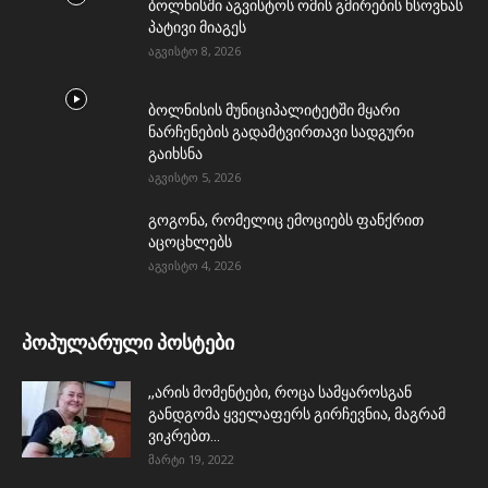
ბოლნისში აგვისტოს ომის გმირების ხსოვნას
პატივი მიაგეს
აგვისტო 8, 2026
ბოლნისის მუნიციპალიტეტში მყარი
ნარჩენების გადამტვირთავი სადგური
გაიხსნა
აგვისტო 5, 2026
გოგონა, რომელიც ემოციებს ფანქრით
აცოცხლებს
აგვისტო 4, 2026
პოპულარული პოსტები
,,არის მომენტები, როცა სამყაროსგან
განდგომა ყველაფერს გირჩევნია, მაგრამ
ვიკრებთ...
მარტი 19, 2022