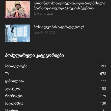
უკრაინაში მოხალისედ წასული ბოლნისელი
მებრძოლი რუსულ აგრესიას შეეწირა
მარტი 18, 2022
მოსახლეობის საყურადღებოდ!
ივლისი 18, 2022
პოპულარული კატეგორიები
საზოგადოება
793
TV
672
განათლება
222
კულტურა
183
რუბრიკები
179
სხვადასხვა
130
სპორტი
121