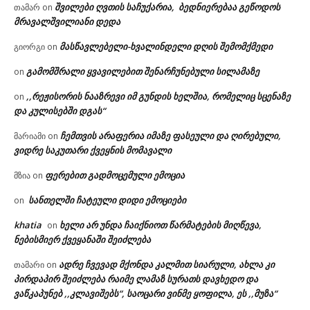
შვილები ღვთის საჩუქარია, ბედნიერებაა გეწოდოს
თამარ
on
მრავალშვილიანი დედა
მასწავლებელი-ხვალინდელი დღის შემომქმედი
გიორგი
on
გამომშრალი ყვავილებით შენარჩუნებული სილამაზე
on
,,რეჟისორის ნააზრევი იმ გუნდის ხელშია, რომელიც სცენაზე
on
და კულისებში დგას“
ჩემთვის არაფერია იმაზე ფასეული და ღირებული,
მარიამი
on
ვიდრე საკუთარი ქვეყნის მომავალი
ფერებით გადმოცემული ემოცია
მზია
on
სანთელში ჩატეული დიდი ემოციები
on
khatia
ხელი არ უნდა ჩაიქნიოთ წარმატების მიღწევა,
on
ნებისმიერ ქვეყანაში შეიძლება
ადრე ჩვევად მქონდა კალმით სიარული, ახლა კი
თამარი
on
პირდაპირ შეიძლება რაიმე ლამაზ სურათს დავხედო და
ვაწკაპუნებ ,,კლავიშებს“, საოცარი ვინმე ყოფილა, ეს ,,მუზა“