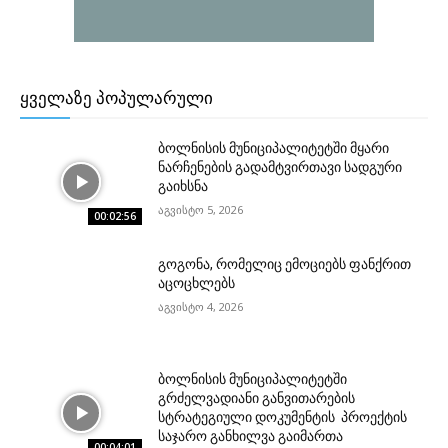
ᲧᲕᲔᲚᲐᲖᲔ ᲞᲝᲞᲣᲚᲐᲠᲣᲚᲘ
ბოლნისის მუნიციპალიტეტში მყარი
ნარჩენების გადამტვირთავი სადგური
გაიხსნა
აგვისტო 5, 2026
00:02:56
გოგონა, რომელიც ემოციებს ფანქრით
აცოცხლებს
აგვისტო 4, 2026
ბოლნისის მუნიციპალიტეტში
გრძელვადიანი განვითარების
სტრატეგიული დოკუმენტის პროექტის
საჯარო განხილვა გაიმართა
00:04:01