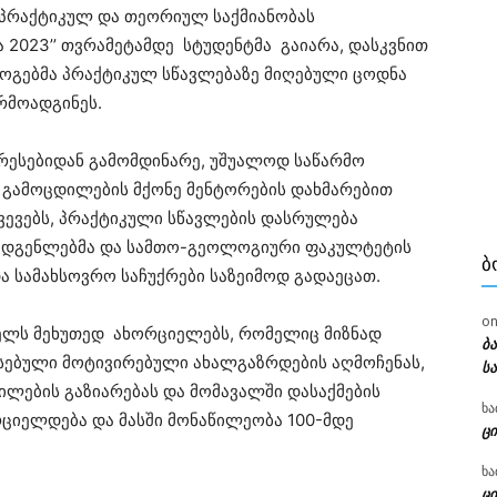
 პრაქტიკულ და თეორიულ საქმიანობას
2023’’ თვრამეტამდე სტუდენტმა გაიარა, დასკვნით
ოგებმა პრაქტიკულ სწავლებაზე მიღებული ცოდნა
რმოადგინეს.
რესებიდან გამომდინარე, უშუალოდ საწარმო
გამოცდილების მქონე მენტორების დახმარებით
ვევებს, პრაქტიკული სწავლების დასრულება
მადგენლებმა და სამთო-გეოლოგიური ფაკულტეტის
Ბ
ა სამახსოვრო საჩუქრები საზეიმოდ გადაეცათ.
o
წელს მეხუთედ ახორციელებს, რომელიც მიზნად
ბ
სებული მოტივირებული ახალგაზრდების აღმოჩენას,
ს
ლების გაზიარებას და მომავალში დასაქმების
ხა
რციელდება და მასში მონაწილეობა 100-მდე
ცი
ხა
ცი