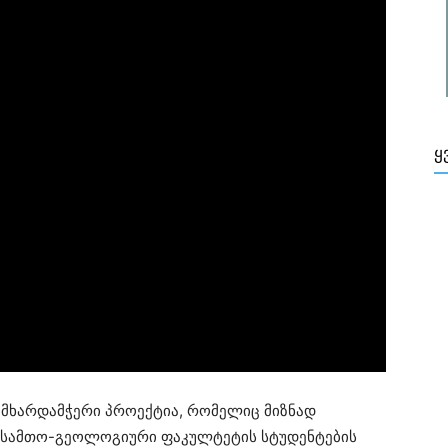
Ყ
 მხარდამჭერი პროექტია, რომელიც მიზნად
ს სამთო-გეოლოგიური ფაკულტეტის სტუდენტების