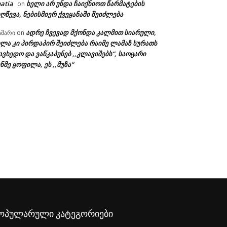
atia
ხელი არ უნდა ჩაიქნიოთ წარმატების
on
ღწევა, ნებისმიერ ქვეყანაში შეიძლება
ადრე ჩვევად მქონდა კალმით სიარული,
ამარი
on
ხლა კი პირდაპირ შეიძლება რაიმე ლამაზ სურათს
ავხედო და ვაწკაპუნებ ,,კლავიშებს“, საოცარი
ნმე ყოფილა, ეს ,,მუზა“
ა:
ოპულარული კატეგორიები