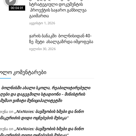
სტრატეგიული დოკუმენტის
00:04:01
პროექტის საჯარო განხილვა
გაიმართა
აგვისტო 1, 2026
ჯარის ბანაკში ბოლნისიდან 40-
ზე მეტი ახალგაზრდა იმყოფება
ივლისი 30, 2026
ᲝᲚᲝ ᲙᲝᲛᲔᲜᲢᲐᲠᲔᲑᲘ
ბოლნისში ახალი სკოლა, რეაბილიტირებული
n
აღები და დაგეგმილი სტადიონი – მინისტრის
ამუშაო ვიზიტი მუნიციპალიტეტში
„NixNoies: ბავშვობის ხმები და ნინო
თუნა
on
მაკურიძის დიდი ოცნებების მუსიკა“
„NixNoies: ბავშვობის ხმები და ნინო
თუნა
on
მაკურიძის დიდი ოცნებების მუსიკა“