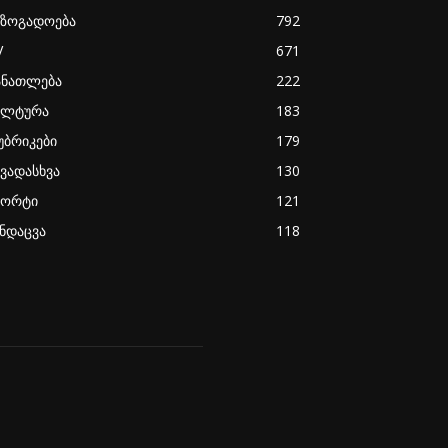
აზოგადოება
792
V
671
ანათლება
222
ულტურა
183
უბრიკები
179
ხვადასხვა
130
პორტი
121
ანდაცვა
118