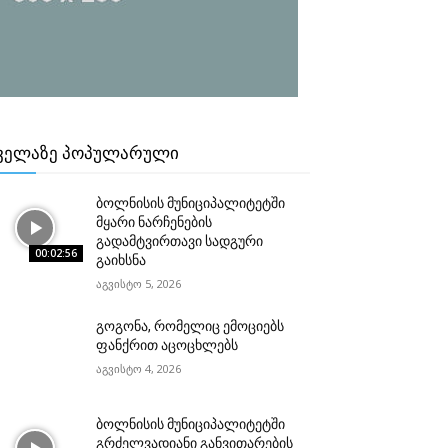
ᲕᲔᲚᲐᲖᲔ ᲞᲝᲞᲣᲚᲐᲠᲣᲚᲘ
ბოლნისის მუნიციპალიტეტში
მყარი ნარჩენების
გადამტვირთავი სადგური
00:02:56
გაიხსნა
აგვისტო 5, 2026
გოგონა, რომელიც ემოციებს
ფანქრით აცოცხლებს
აგვისტო 4, 2026
ბოლნისის მუნიციპალიტეტში
გრძელვადიანი განვითარების