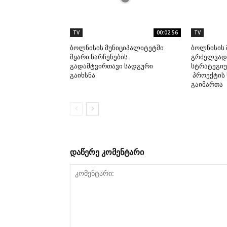
TV
00:02:56
TV
ბოლნისის მუნიციპალიტეტში
ბოლნისის 
მყარი ნარჩენების
გრძელვადი
გადამტვირთავი სადგური
სტრატეგიუ
გაიხსნა
პროექტის 
გაიმართა
დაწერე კომენტარი