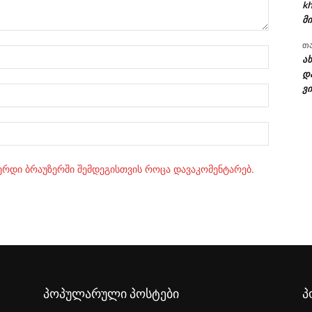
kh
მი
თ
სახელი:
ა
დ
ვი
ელ.ფოსტ
Website:
ვერდი ბრაუზერში შემდეგისთვის როცა დავაკომენტარებ.
პოპულარული პოსტები
პ