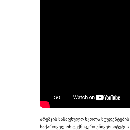
არემჯის საზაფხულო სკოლა სტუდენტების
საქართველოს ტექნიკური უნივერსიტეტი