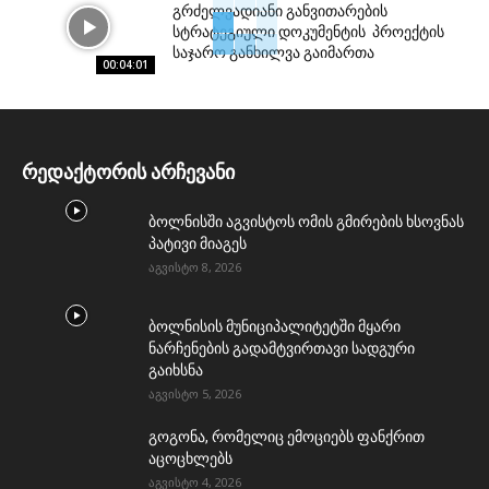
გრძელვადიანი განვითარების
სტრატეგიული დოკუმენტის პროექტის
საჯარო განხილვა გაიმართა
00:04:01
რედაქტორის არჩევანი
ბოლნისში აგვისტოს ომის გმირების ხსოვნას
პატივი მიაგეს
აგვისტო 8, 2026
ბოლნისის მუნიციპალიტეტში მყარი
ნარჩენების გადამტვირთავი სადგური
გაიხსნა
აგვისტო 5, 2026
გოგონა, რომელიც ემოციებს ფანქრით
აცოცხლებს
აგვისტო 4, 2026