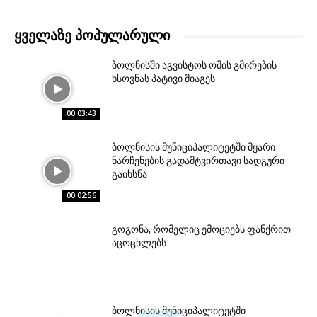
ᲧᲕᲔᲚᲐᲖᲔ ᲞᲝᲞᲣᲚᲐᲠᲣᲚᲘ
ბოლნისში აგვისტოს ომის გმირების
ხსოვნას პატივი მიაგეს
00:03:43
ბოლნისის მუნიციპალიტეტში მყარი
ნარჩენების გადამტვირთავი სადგური
გაიხსნა
00:02:56
გოგონა, რომელიც ემოციებს ფანქრით
აცოცხლებს
ბოლნისის მუნიციპალიტეტში