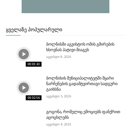
ᲧᲕᲔᲚᲐᲖᲔ ᲞᲝᲞᲣᲚᲐᲠᲣᲚᲘ
ბოლნისში აგვისტოს ომის გმირების
ხსოვნას პატივი მიაგეს
აგვისტო 8, 2026
00:03:43
ბოლნისის მუნიციპალიტეტში მყარი
ნარჩენების გადამტვირთავი სადგური
გაიხსნა
აგვისტო 5, 2026
00:02:56
გოგონა, რომელიც ემოციებს ფანქრით
აცოცხლებს
აგვისტო 4, 2026