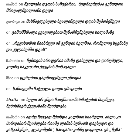
შვილები ღვთის საჩუქარია, ბედნიერებაა გეწოდოს
თამარ
on
მრავალშვილიანი დედა
მასწავლებელი-ხვალინდელი დღის შემომქმედი
გიორგი
on
გამომშრალი ყვავილებით შენარჩუნებული სილამაზე
on
,,რეჟისორის ნააზრევი იმ გუნდის ხელშია, რომელიც სცენაზე
on
და კულისებში დგას“
ჩემთვის არაფერია იმაზე ფასეული და ღირებული,
მარიამი
on
ვიდრე საკუთარი ქვეყნის მომავალი
ფერებით გადმოცემული ემოცია
მზია
on
სანთელში ჩატეული დიდი ემოციები
on
khatia
ხელი არ უნდა ჩაიქნიოთ წარმატების მიღწევა,
on
ნებისმიერ ქვეყანაში შეიძლება
ადრე ჩვევად მქონდა კალმით სიარული, ახლა კი
თამარი
on
პირდაპირ შეიძლება რაიმე ლამაზ სურათს დავხედო და
ვაწკაპუნებ ,,კლავიშებს“, საოცარი ვინმე ყოფილა, ეს ,,მუზა“