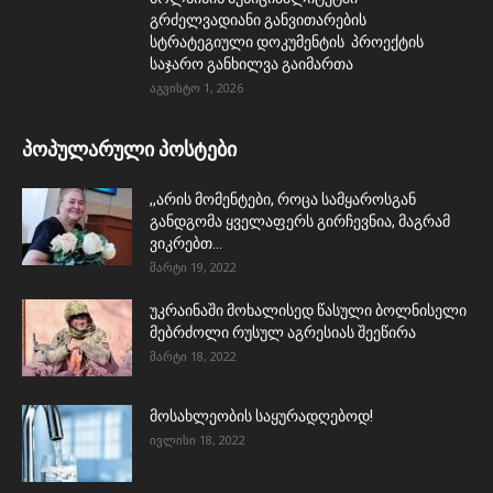
გრძელვადიანი განვითარების
სტრატეგიული დოკუმენტის პროექტის
საჯარო განხილვა გაიმართა
აგვისტო 1, 2026
პოპულარული პოსტები
,,არის მომენტები, როცა სამყაროსგან
განდგომა ყველაფერს გირჩევნია, მაგრამ
ვიკრებთ...
მარტი 19, 2022
უკრაინაში მოხალისედ წასული ბოლნისელი
მებრძოლი რუსულ აგრესიას შეეწირა
მარტი 18, 2022
მოსახლეობის საყურადღებოდ!
ივლისი 18, 2022