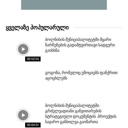
ᲧᲕᲔᲚᲐᲖᲔ ᲞᲝᲞᲣᲚᲐᲠᲣᲚᲘ
ბოლნისის მუნიციპალიტეტში მყარი
ნარჩენების გადამტვირთავი სადგური
გაიხსნა
00:02:56
გოგონა, რომელიც ემოციებს ფანქრით
აცოცხლებს
ბოლნისის მუნიციპალიტეტში
გრძელვადიანი განვითარების
სტრატეგიული დოკუმენტის პროექტის
საჯარო განხილვა გაიმართა
00:04:01