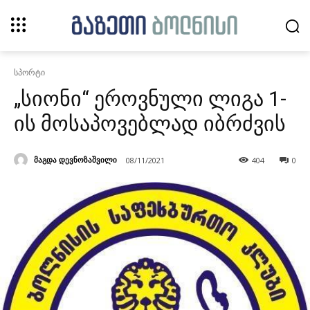
სპორტი
„სიონი“ ეროვნული ლიგა 1-
ის მოსაპოვებლად იბრძვის
მაგდა დევნოზაშვილი
08/11/2021
404
0