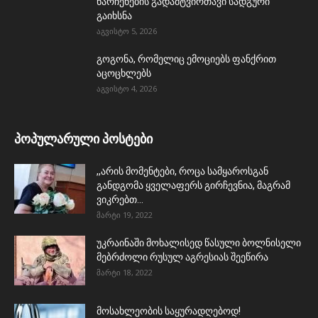
ნარჩენების გადამტვირთავი სადგური
გაიხსნა
აგვისტო 5, 2026
გოგონა, რომელიც ემოციებს ფანქრით
აცოცხლებს
აგვისტო 4, 2026
პოპულარული პოსტები
,,არის მომენტები, როცა სამყაროსგან
განდგომა ყველაფერს გირჩევნია, მაგრამ
ვიკრებთ...
მარტი 19, 2022
უკრაინაში მოხალისედ წასული ბოლნისელი
მებრძოლი რუსულ აგრესიას შეეწირა
მარტი 18, 2022
მოსახლეობის საყურადღებოდ!