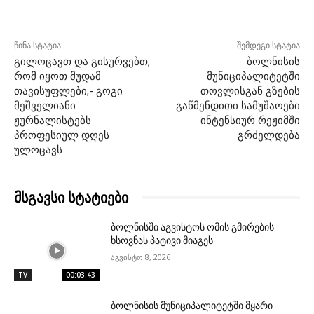
წინა სტატია
შემდეგი სტატია
გილოცავთ და გისურვებთ,
ბოლნისის
რომ იყოთ მუდამ
მუნიციპალიტეტში
თავისუფლები,- გოგი
თოვლისგან გზების
მეშველიანი
გაწმენდითი სამუშაოები
ჟურნალისტებს
ინტენსიურ რეჟიმში
პროფესიულ დღეს
გრძელდება
ულოცავს
მსგავსი სტატიები
ბოლნისში აგვისტოს ომის გმირების
ხსოვნას პატივი მიაგეს
აგვისტო 8, 2026
TV
00:03:43
ბოლნისის მუნიციპალიტეტში მყარი