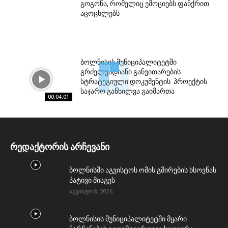
გოგონა, რომელიც ემოციებს ფანქრით
აცოცხლებს
ბოლნისის მუნიციპალიტეტში
გრძელვადიანი განვითარების
სტრატეგიული დოკუმენტის პროექტის
საჯარო განხილვა გაიმართა
00:04:01
რედაქტორის არჩევანი
ბოლნისში აგვისტოს ომის გმირების ხსოვნას
პატივი მიაგეს
აგვისტო 8, 2026
ბოლნისის მუნიციპალიტეტში მყარი