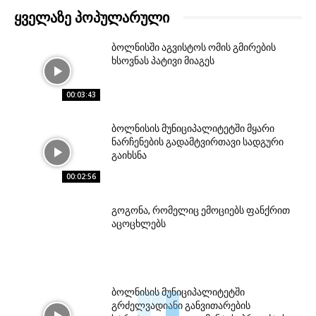
ᲧᲕᲔᲚᲐᲖᲔ ᲞᲝᲞᲣᲚᲐᲠᲣᲚᲘ
ბოლნისში აგვისტოს ომის გმირების
ხსოვნას პატივი მიაგეს
00:03:43
ბოლნისის მუნიციპალიტეტში მყარი
ნარჩენების გადამტვირთავი სადგური
გაიხსნა
00:02:56
გოგონა, რომელიც ემოციებს ფანქრით
აცოცხლებს
ბოლნისის მუნიციპალიტეტში
გრძელვადიანი განვითარების