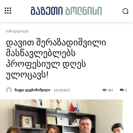
საზოგადოება
დავით შერაზადიშვილი
მასწავლებლებს
პროფესიულ დღეს
ულოცავს!
მაგდა დევნოზაშვილი
05/10/2021
491
0