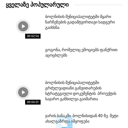
ᲧᲕᲔᲚᲐᲖᲔ ᲞᲝᲞᲣᲚᲐᲠᲣᲚᲘ
ბოლნისის მუნიციპალიტეტში მყარი
ნარჩენების გადამტვირთავი სადგური
გაიხსნა
00:02:56
გოგონა, რომელიც ემოციებს ფანქრით
აცოცხლებს
ბოლნისის მუნიციპალიტეტში
გრძელვადიანი განვითარების
სტრატეგიული დოკუმენტის პროექტის
საჯარო განხილვა გაიმართა
00:04:01
ჯარის ბანაკში ბოლნისიდან 40-ზე მეტი
ახალგაზრდა იმყოფება