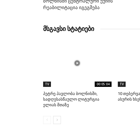
ბოლნისში ცენტრალური ქუჩის
რეაბილიტაცია იგეგმება
მსგავსი სტატიები
TV
00:05:04
TV
პეტრე პავლობა ბოლნისში,
10 თებერვ
სადღესასწაულო ლიტურგია
ასურის ხსე
ელიას მთაზე