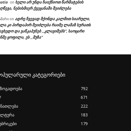
atia
ხელი არ უნდა ჩაიქნიოთ წარმატების
on
ღწევა, ნებისმიერ ქვეყანაში შეიძლება
ადრე ჩვევად მქონდა კალმით სიარული,
ამარი
on
ხლა კი პირდაპირ შეიძლება რაიმე ლამაზ სურათს
ავხედო და ვაწკაპუნებ ,,კლავიშებს“, საოცარი
ნმე ყოფილა, ეს ,,მუზა“
ოპულარული კატეგორიები
აზოგადოება
792
V
671
ანათლება
222
ულტურა
183
უბრიკები
179