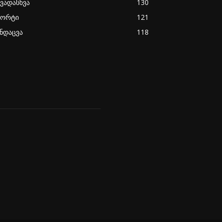
ხვადასხვა
130
პორტი
121
ანდაცვა
118