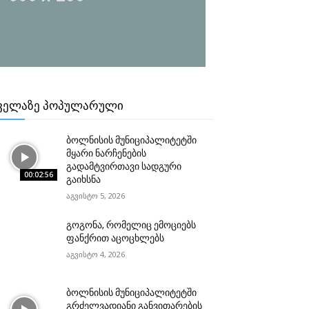
ᲕᲔᲚᲐᲖᲔ ᲞᲝᲞᲣᲚᲐᲠᲣᲚᲘ
ბოლნისის მუნიციპალიტეტში
მყარი ნარჩენების
გადამტვირთავი სადგური
00:02:56
გაიხსნა
აგვისტო 5, 2026
გოგონა, რომელიც ემოციებს
ფანქრით აცოცხლებს
აგვისტო 4, 2026
ბოლნისის მუნიციპალიტეტში
გრძელვადიანი განვითარების