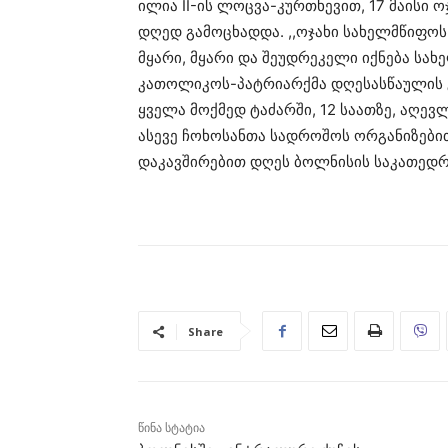
ილია II-ის ლოცვა-კურთხევით, 17 მაისი ო
დღედ გამოცხადდა. ,,ოჯახი სახელმწიფოს 
მყარი, მყარი და შეუდრეკელი იქნება სა
კათოლიკოს-პატრიარქმა დღესასწაულის 
ყველა მოქმედ ტაძარში, 12 საათზე, აღე
ასევე ჩოხოსანთა სადროშოს ორგანიზები
დაკავშირებით დღეს ბოლნისის საკათედრო
Share
წინა სტატია