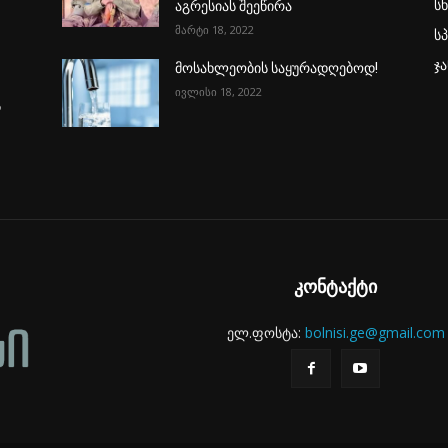
ს
აგრესიას შეეწირა
მარტი 18, 2022
ს
ჯ
მოსახლეობის საყურადღებოდ!
ივლისი 18, 2022
ს
კონტაქტი
ელ.ფოსტა:
bolnisi.ge@gmail.com