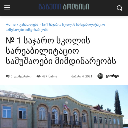
Home
განათლება
№ 1 საჯარო სკოლის სარეაბილიტაციო
სამუშაოები მიმდინარეობს
№ 1 საჯარო სკოლის
სარეაბილიტაციო
სამუშაოები მიმდინარეობს
გიორგი
0
კომენტარი
487
ნახვა
მარტი 4, 2021