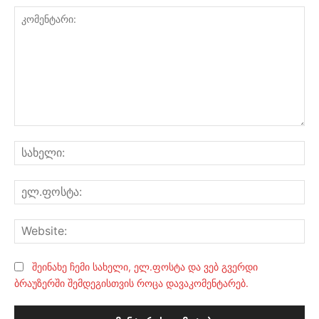
კომენტარი:
სა
ელ
Web
შეინახე ჩემი სახელი, ელ.ფოსტა და ვებ გვერდი
ბრაუზერში შემდეგისთვის როცა დავაკომენტარებ.