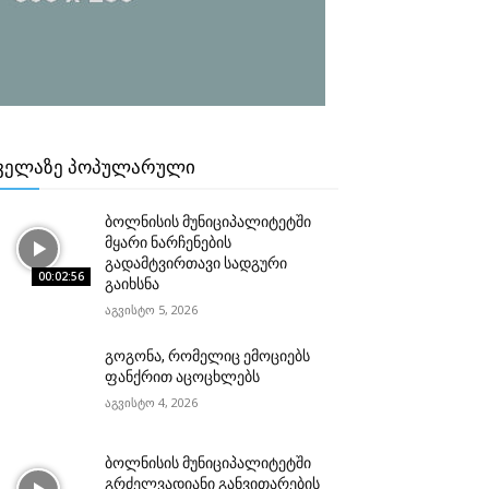
ᲕᲔᲚᲐᲖᲔ ᲞᲝᲞᲣᲚᲐᲠᲣᲚᲘ
ბოლნისის მუნიციპალიტეტში
მყარი ნარჩენების
გადამტვირთავი სადგური
00:02:56
გაიხსნა
აგვისტო 5, 2026
გოგონა, რომელიც ემოციებს
ფანქრით აცოცხლებს
აგვისტო 4, 2026
ბოლნისის მუნიციპალიტეტში
გრძელვადიანი განვითარების