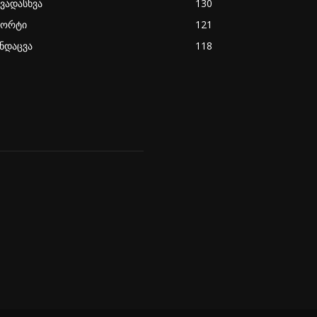
ხვადასხვა
130
პორტი
121
ანდაცვა
118