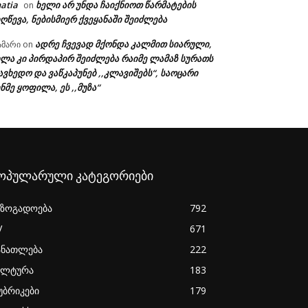
atia
ხელი არ უნდა ჩაიქნიოთ წარმატების
on
ღწევა, ნებისმიერ ქვეყანაში შეიძლება
ადრე ჩვევად მქონდა კალმით სიარული,
ამარი
on
ხლა კი პირდაპირ შეიძლება რაიმე ლამაზ სურათს
ავხედო და ვაწკაპუნებ ,,კლავიშებს“, საოცარი
ნმე ყოფილა, ეს ,,მუზა“
ოპულარული კატეგორიები
აზოგადოება
792
V
671
ანათლება
222
ულტურა
183
უბრიკები
179