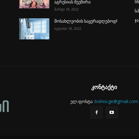
ს
აგრესიას შეეწირა
მარტი 18, 2022
ს
ჯ
მოსახლეობის საყურადღებოდ!
ივლისი 18, 2022
კონტაქტი
ელ.ფოსტა:
bolnisi.ge@gmail.com