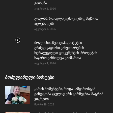
გაიხსნა
აგვისტო 5, 2026
გოგონა, რომელიც ემოციებს ფანქრით
აცოცხლებს
აგვისტო 4, 2026
ბოლნისის მუნიციპალიტეტში
გრძელვადიანი განვითარების
სტრატეგიული დოკუმენტის პროექტის
საჯარო განხილვა გაიმართა
აგვისტო 1, 2026
პოპულარული პოსტები
,,არის მომენტები, როცა სამყაროსგან
განდგომა ყველაფერს გირჩევნია, მაგრამ
ვიკრებთ...
მარტი 19, 2022