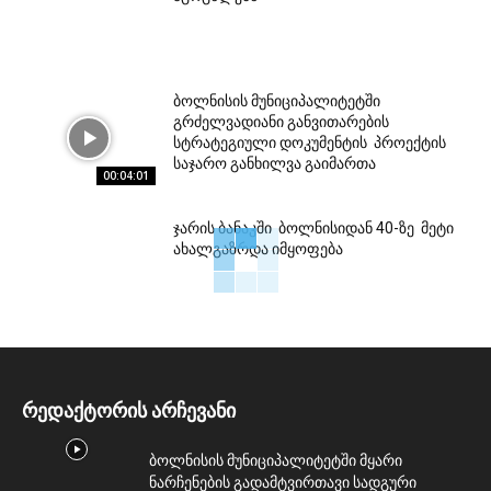
ბოლნისის მუნიციპალიტეტში
გრძელვადიანი განვითარების
სტრატეგიული დოკუმენტის პროექტის
საჯარო განხილვა გაიმართა
00:04:01
ჯარის ბანაკში ბოლნისიდან 40-ზე მეტი
ახალგაზრდა იმყოფება
რედაქტორის არჩევანი
ბოლნისის მუნიციპალიტეტში მყარი
ნარჩენების გადამტვირთავი სადგური