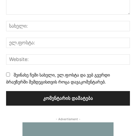
კომენტარი:
სა
ელ
Web
შეინახე ჩემი სახელი, ელ.ფოსტა და ვებ გვერდი
ბრაუზერში შემდეგისთვის როცა დავაკომენტარებ.
- Advertisment -