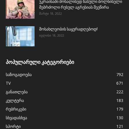
უკრაინაში მოხალისედ წასული ბოლნისელი
მებრძოლი რუსულ აგრესიას შეეწირა
მარტი 18, 2022
მოსახლეობის საყურადღებოდ!
ივლისი 18, 2022
პოპულარული კატეგორიები
საზოგადოება
792
TV
671
განათლება
222
კულტურა
183
რუბრიკები
179
სხვადასხვა
130
სპორტი
121