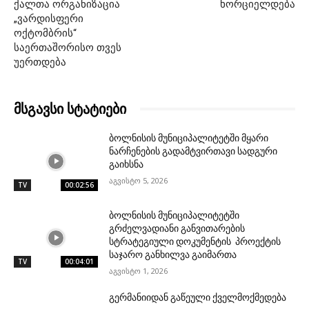
ქალთა ორგანიზაცია
ხორციელდება
„ვარდისფერი
ოქტომბრის“
საერთაშორისო თვეს
უერთდება
მსგავსი სტატიები
ბოლნისის მუნიციპალიტეტში მყარი
ნარჩენების გადამტვირთავი სადგური
გაიხსნა
აგვისტო 5, 2026
TV
00:02:56
ბოლნისის მუნიციპალიტეტში
გრძელვადიანი განვითარების
სტრატეგიული დოკუმენტის პროექტის
საჯარო განხილვა გაიმართა
TV
00:04:01
აგვისტო 1, 2026
გერმანიიდან გაწეული ქველმოქმედება