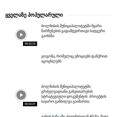
ᲧᲕᲔᲚᲐᲖᲔ ᲞᲝᲞᲣᲚᲐᲠᲣᲚᲘ
ბოლნისის მუნიციპალიტეტში მყარი
ნარჩენების გადამტვირთავი სადგური
გაიხსნა
00:02:56
გოგონა, რომელიც ემოციებს ფანქრით
აცოცხლებს
ბოლნისის მუნიციპალიტეტში
გრძელვადიანი განვითარების
სტრატეგიული დოკუმენტის პროექტის
საჯარო განხილვა გაიმართა
00:04:01
ჯარის ბანაკში ბოლნისიდან 40-ზე მეტი