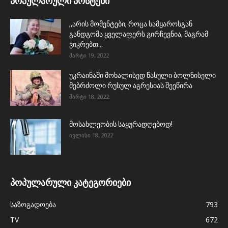
პოპულარული პოსტები
,,არის მომენტები, როცა სამყაროსგან
განდგომა ყველაფერს გირჩევნია, მაგრამ
ვიკრებთ...
მარტი 19, 2022
უკრაინაში მოხალისედ წასული ბოლნისელი
მებრძოლი რუსულ აგრესიას შეეწირა
მარტი 18, 2022
მოსახლეობის საყურადღებოდ!
ივლისი 18, 2022
პოპულარული კატეგორიები
საზოგადოება
793
TV
672