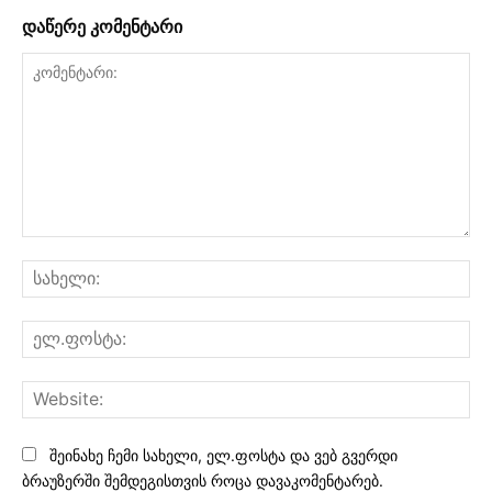
დაწერე კომენტარი
კომენტარი:
სა
ელ
Web
შეინახე ჩემი სახელი, ელ.ფოსტა და ვებ გვერდი
ბრაუზერში შემდეგისთვის როცა დავაკომენტარებ.