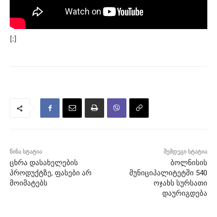
[:]
წინა სტატია
შემდეგი სტატია
ცხრა დასახელების
ბოლნისის
პროდუქტზე, ფასები არ
მუნიციპალიტეტში 540
მოიმატებს
ოჯახს სურსათი
დაურიგდება