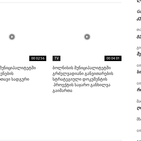
ლ
G
კ
თ
გ
გ
შ
00:02:56
TV
00:04:01
o
მუნიციპალიტეტში
ბოლნისის მუნიციპალიტეტში
ს
ენების
გრძელვადიანი განვითარების
რთავი სადგური
სტრატეგიული დოკუმენტის
o
პროექტის საჯარო განხილვა
რ
გაიმართა
მა
ღ
მზ
o