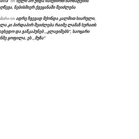
atia
ხელი არ უნდა ჩაიქნიოთ წარმატების
on
ღწევა, ნებისმიერ ქვეყანაში შეიძლება
ადრე ჩვევად მქონდა კალმით სიარული,
ამარი
on
ხლა კი პირდაპირ შეიძლება რაიმე ლამაზ სურათს
ავხედო და ვაწკაპუნებ ,,კლავიშებს“, საოცარი
ნმე ყოფილა, ეს ,,მუზა“
ა: