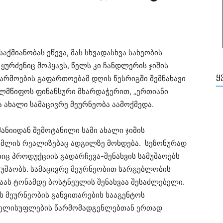
ქმიანობას ეწევა, მას სხვადასხვა სახეობის
ურძენიც მოჰყავს, წელს კი ჩანდლერის ჯიშის
Ყ
არმოების გაფართოებამ დღის წესრიგში შემნახავი
ხელმწიფოს ფინანსური მხარდაჭერით, „ერთიანი
ახალი სამაცივრე მეურნეობა აამოქმედა.
ანიიდან შემოტანილი სამი ახალი ჯიშის
მლის რეალიზებაც ადგილზე მოხდება. სეზონურად
იც პროდუქციის გადარჩევა-შენახვის სამუშაოებს
 მუშაობს. სამაცივრე მეურნეობით სარგებლობის
ვაას ტონამდე ბოსტნეულის შენახვაა შესაძლებელი.
 მეურნეობის განვითარების სააგენტოს
ხელისუფლების წარმომადგენლებთან ერთად