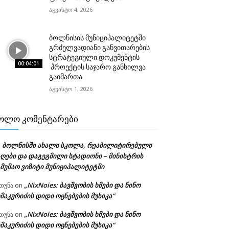
აგვისტო 4, 2026
ბოლნისის მუნიციპალიტეტში
გრძელვადიანი განვითარების
სტრატეგიული დოკუმენტის
00:04:01
პროექტის საჯარო განხილვა
გაიმართა
აგვისტო 1, 2026
ᲝᲚᲝ ᲙᲝᲛᲔᲜᲢᲐᲠᲔᲑᲘ
ბოლნისში ახალი სკოლა, რეაბილიტირებული
n
აღები და დაგეგმილი სტადიონი – მინისტრის
ამუშაო ვიზიტი მუნიციპალიტეტში
„NixNoies: ბავშვობის ხმები და ნინო
თუნა
on
მაკურიძის დიდი ოცნებების მუსიკა“
„NixNoies: ბავშვობის ხმები და ნინო
თუნა
on
მაკურიძის დიდი ოცნებების მუსიკა“