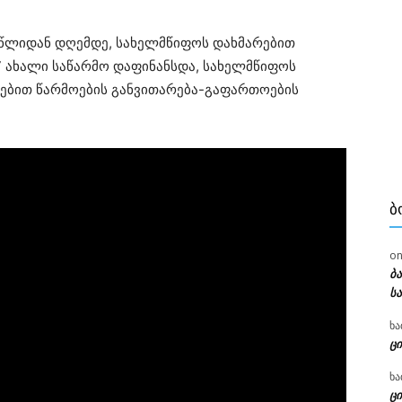
3 წლიდან დღემდე, სახელმწიფოს დახმარებით
7 ახალი საწარმო დაფინანსდა, სახელმწიფოს
ტებით წარმოების განვითარება-გაფართოების
Ბ
o
ბ
ს
ხა
ცი
ხა
ცი