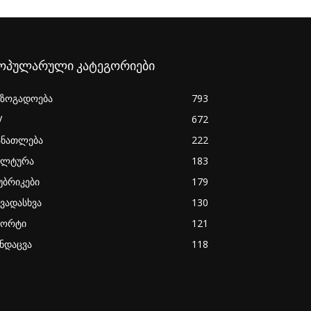
ოპულარული კატეგორიები
აზოგადოება
793
V
672
ანათლება
222
ულტურა
183
უბრიკები
179
ხვადასხვა
130
პორტი
121
ანდაცვა
118