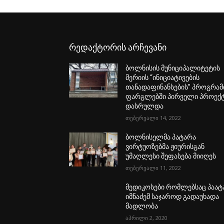
რედაქტორის არჩევანი
ბოლნისის მუნიციპალიტეტის
მერიის “ინიციატივების
თანადაფინანსების” პროგრამ
ფარგლებში პირველი პროექ
დასრულდა
თებერვალი 14, 2022
ბოლნისელმა პატარა
ვირტუოზებმა ჟიურისგან
უმაღლესი შეფასება მიიღეს
თებერვალი 11, 2022
მედიკოსები რომლებსაც პაატ
იმნაძემ საჯაროდ გადაუხადა
მადლობა
აპრილი 2, 2020