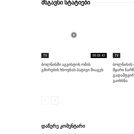
მსგავსი სტატიები
TV
00:03:43
TV
ბოლნისში აგვისტოს ომის
ბოლნისის 
გმირების ხსოვნას პატივი მიაგეს
მყარი ნარჩ
გადამტვი
გაიხსნა
დაწერე კომენტარი