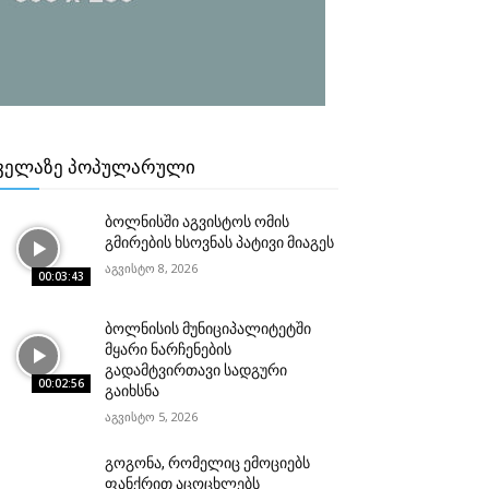
ᲕᲔᲚᲐᲖᲔ ᲞᲝᲞᲣᲚᲐᲠᲣᲚᲘ
ბოლნისში აგვისტოს ომის
გმირების ხსოვნას პატივი მიაგეს
აგვისტო 8, 2026
00:03:43
ბოლნისის მუნიციპალიტეტში
მყარი ნარჩენების
გადამტვირთავი სადგური
00:02:56
გაიხსნა
აგვისტო 5, 2026
გოგონა, რომელიც ემოციებს
ფანქრით აცოცხლებს