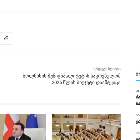
შემდეგი სტატია
Ბ
ბოლნისის მუნიციპალიტეტის საკრებულომ
2025 წლის ბიუჯეტი დაამტკიცა
o
ბ
ს
ხა
ცი
ხა
ცი