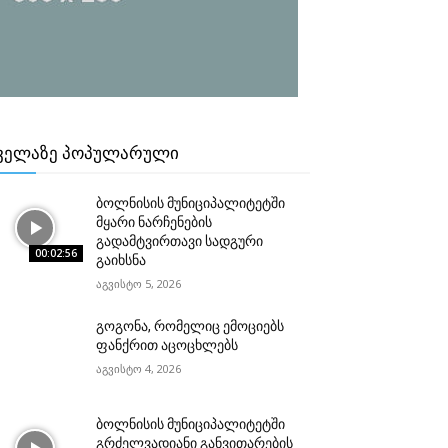
ᲕᲔᲚᲐᲖᲔ ᲞᲝᲞᲣᲚᲐᲠᲣᲚᲘ
ბოლნისის მუნიციპალიტეტში
მყარი ნარჩენების
გადამტვირთავი სადგური
00:02:56
გაიხსნა
აგვისტო 5, 2026
გოგონა, რომელიც ემოციებს
ფანქრით აცოცხლებს
აგვისტო 4, 2026
ბოლნისის მუნიციპალიტეტში
გრძელვადიანი განვითარების