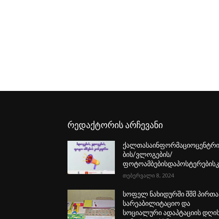
რედაქტორის არჩევანი
ქალთასაინფორმაციოცენტრი
ბის/ვლოგების/
ფოტოამბებისდაპოსტერებისკ
თებერვალი 8, 2024
სოფელ ნახიდურში შშმ პირთა
სარეაბილიტაციო და
სოციალური ადაპტაციის დღი