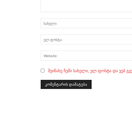
კომენტარი:
შეინახე ჩემი სახელი, ელ.ფოსტა და ვებ გ