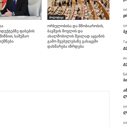
o
ცი
პოლიტიკა
o
და
ორსულობისა და მშობიარობის,
ს
დუქტებზე ფასების
ბავშვის მოვლის და
მიზნით, სამუშაო
ახალშობილის შვილად აყვანის
იქმნება
გამო შვებულებაზე გასაცემი
T
დახმარება იზრდება
გ
თ
გ
ნა
სი
ან
ლ
o
ლ
o