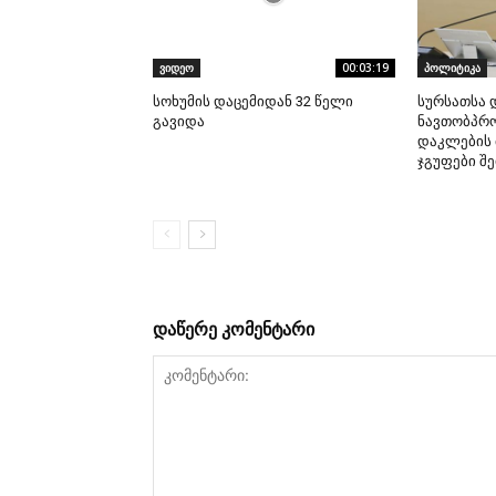
ვიდეო
00:03:19
პოლიტიკა
სოხუმის დაცემიდან 32 წელი
სურსათსა 
გავიდა
ნავთობპრო
დაკლების 
ჯგუფები შე
დაწერე კომენტარი