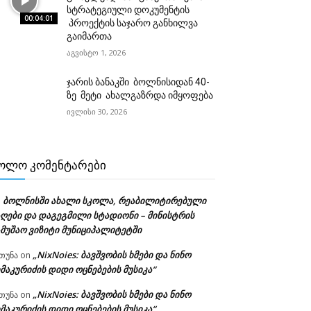
სტრატეგიული დოკუმენტის
00:04:01
პროექტის საჯარო განხილვა
გაიმართა
აგვისტო 1, 2026
ჯარის ბანაკში ბოლნისიდან 40-
ზე მეტი ახალგაზრდა იმყოფება
ივლისი 30, 2026
ᲝᲚᲝ ᲙᲝᲛᲔᲜᲢᲐᲠᲔᲑᲘ
ბოლნისში ახალი სკოლა, რეაბილიტირებული
n
აღები და დაგეგმილი სტადიონი – მინისტრის
ამუშაო ვიზიტი მუნიციპალიტეტში
„NixNoies: ბავშვობის ხმები და ნინო
თუნა
on
მაკურიძის დიდი ოცნებების მუსიკა“
„NixNoies: ბავშვობის ხმები და ნინო
თუნა
on
მაკურიძის დიდი ოცნებების მუსიკა“