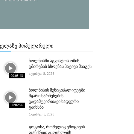
ᲕᲔᲚᲐᲖᲔ ᲞᲝᲞᲣᲚᲐᲠᲣᲚᲘ
ბოლნისში აგვისტოს ომის
გმირების ხსოვნას პატივი მიაგეს
აგვისტო 8, 2026
00:03:43
ბოლნისის მუნიციპალიტეტში
მყარი ნარჩენების
გადამტვირთავი სადგური
00:02:56
გაიხსნა
აგვისტო 5, 2026
გოგონა, რომელიც ემოციებს
ფანქრით აცოცხლებს