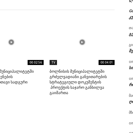
ლ
G
კ
თ
გ
გ
შ
o
00:02:56
TV
00:04:01
ს
მუნიციპალიტეტში
ბოლნისის მუნიციპალიტეტში
ენების
გრძელვადიანი განვითარების
o
რთავი სადგური
სტრატეგიული დოკუმენტის
რ
პროექტის საჯარო განხილვა
გაიმართა
მა
ღ
მზ
o