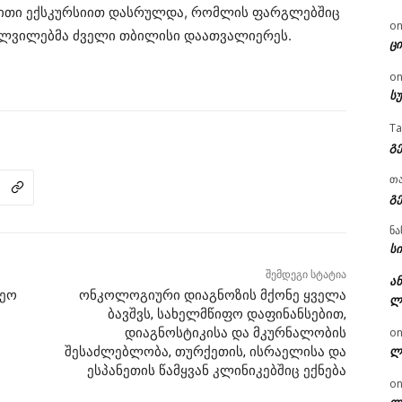
ითი ექსკურსიით დასრულდა, რომლის ფარგლებშიც
o
ლვილებმა ძველი თბილისი დაათვალიერეს.
ცი
o
ს
T
გ
თ
გ
ნა
სი
შემდეგი სტატია
ან
ლეო
ონკოლოგიური დიაგნოზის მქონე ყველა
ლ
ბავშვს, სახელმწიფო დაფინანსებით,
დიაგნოსტიკისა და მკურნალობის
o
ლ
შესაძლებლობა, თურქეთის, ისრაელისა და
ესპანეთის წამყვან კლინიკებშიც ექნება
o