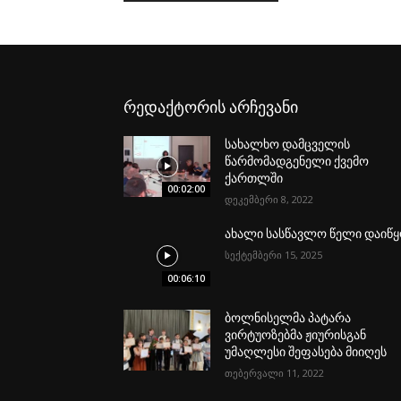
რედაქტორის არჩევანი
სახალხო დამცველის
წარმომადგენელი ქვემო
ქართლში
00:02:00
დეკემბერი 8, 2022
ახალი სასწავლო წელი დაიწ
სექტემბერი 15, 2025
00:06:10
ბოლნისელმა პატარა
ვირტუოზებმა ჟიურისგან
უმაღლესი შეფასება მიიღეს
თებერვალი 11, 2022