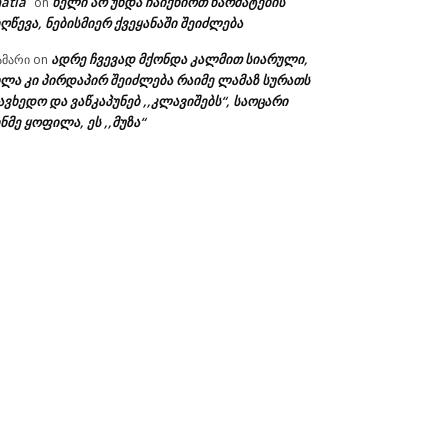
atia
ხელი არ უნდა ჩაიქნიოთ წარმატების
on
ღწევა, ნებისმიერ ქვეყანაში შეიძლება
ადრე ჩვევად მქონდა კალმით სიარული,
ამარი
on
ხლა კი პირდაპირ შეიძლება რაიმე ლამაზ სურათს
ავხედო და ვაწკაპუნებ ,,კლავიშებს“, საოცარი
ნმე ყოფილა, ეს ,,მუზა“
ა: