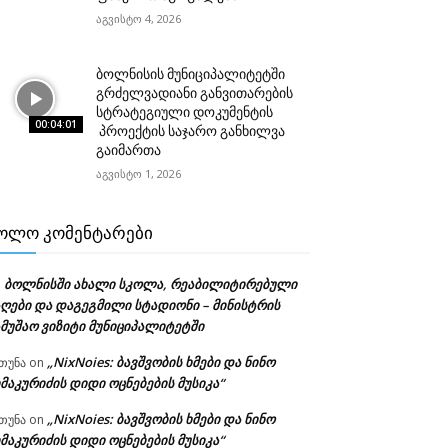
აგვისტო 4, 2026
ბოლნისის მუნიციპალიტეტში
გრძელვადიანი განვითარების
სტრატეგიული დოკუმენტის
00:04:01
პროექტის საჯარო განხილვა
გაიმართა
აგვისტო 1, 2026
ᲝᲚᲝ ᲙᲝᲛᲔᲜᲢᲐᲠᲔᲑᲘ
ბოლნისში ახალი სკოლა, რეაბილიტირებული
n
აღები და დაგეგმილი სტადიონი – მინისტრის
ამუშაო ვიზიტი მუნიციპალიტეტში
„NixNoies: ბავშვობის ხმები და ნინო
თუნა
on
მაკურიძის დიდი ოცნებების მუსიკა“
„NixNoies: ბავშვობის ხმები და ნინო
თუნა
on
მაკურიძის დიდი ოცნებების მუსიკა“