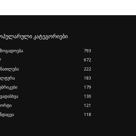
ოპულარული კატეგორიები
აზოგადოება
793
V
672
ანათლება
222
ულტურა
183
უბრიკები
179
ხვადასხვა
130
პორტი
121
ანდაცვა
118