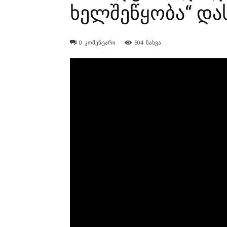
ხელშეწყობა“ დ
0
კომენტარი
504
ნახვა