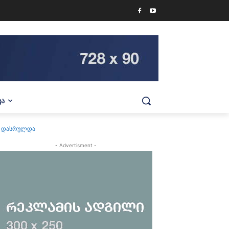
ᲕᲐ
ა“ დასრულდა
- Advertisment -