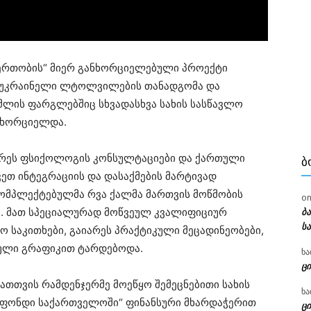
„ერთობის“ მიერ განხორციელებული პროექტი
ი უკრაინელი ლტოლვილების თანადგომა და
მლის ფარგლებშიც სხვადასხვა სახის სასწავლო
ანხორციელდა.
არეს ფსიქოლოგის კონსულტაციები და ქართული
Ბ
უკეთ ინტეგრაციის და დასაქმების მარტივად
კომპლექტებულმა რვა ქალმა მართვის მოწმობის
o
. მათ სპეციალურად მოწვეულ კვალიფიციურ
ბ
ს
 საკითხები, გაიარეს პრაქტიკული მეცადინეობები,
ბული გრაფიკით ტარდებოდა.
ხა
ცი
ათთვის რამდენჯერმე მოეწყო შემეცნებითი სახის
ხა
 ფონდი საქართველოში“ ფინანსური მხარდაჭერით
ცი