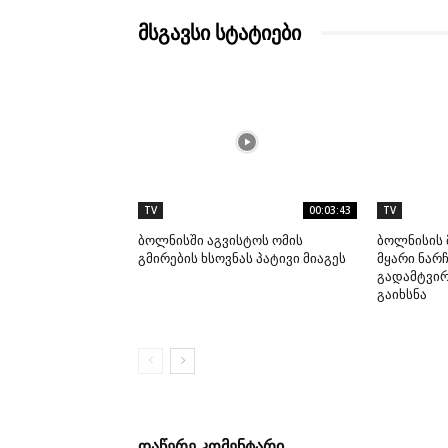
მსგავსი სტატიები
TV
00:03:43
TV
ბოლნისში აგვისტოს ომის
ბოლნისის 
გმირების ხსოვნას პატივი მიაგეს
მყარი ნარჩ
გადამტვი
გაიხსნა
დაწერე კომენტარი