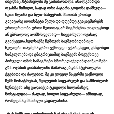
იმედსაც. სტამბულში მე გამიმართლა: ახალგაზრდა
ოჯახმა მიმიღო, სადაც ორი პატარა გოგონა დამხვდა—
ხუთი წლისა და წლი-ნახევრის. მათთან ერთად
გავატარე თოთხმეტი წელი და დღემდე გვაკავშირებს
ურთიერთობა. ერთი წუთითაც არ მიგრძვნია თავი უცხოდ
ან უბრალოდ აღმზრდელად— სიყვარული ოჯახად
გვაქცევდა.ხელსაქმე ჩემთვის ბავშვობიდან იყო
სულიერი თავშესაფარი. ვქსოვდი, ვქარგავდი, ვაწყობდი
სამკაულებს და ემიგრაციაშიც ბავშვებს მოვუქსოვე
პირველი თმის სამაგრები. სწორედ აქედან დაიწყო ჩემი
გზა. ოჯახის დიასახლისი მამარაგებდა ნატურალური
ქვებითა და ძაფებით, მე კი ყოველ ნაკერში ვაქსოვდი
ჩემს მონატრებას, შვილების სიყვარულს და სამშობლოს
სუნთქვას. ასე გადაიქცა ტკივილი სილამაზედ,
ნოსტალგია— ძალად, ხოლო სიყვარული— იმხიდად,
რომელმაც მანძილი გადალახინა.
-რას ნიშნავდა თქვენთვის ნაქარგი მაშინ-იყო ეს