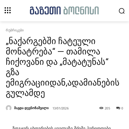
რუბრიკები
„ნაქარგებში ჩატეული
მონატრება“ — თამილა
ჩიქოვანი და „მატატუნას“
გზა
ემიგრაციიდან,ადამიანების
გულამდე
მაგდა დევნოზაშვილი
13/01/2026
205
0
ზოგჯერ ცხოვრების ყველაზე მძიმე პერიოდები