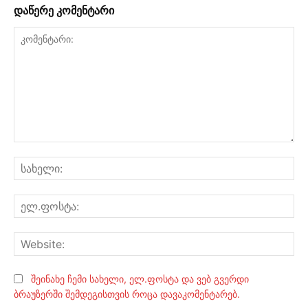
დაწერე კომენტარი
კომენტარი:
სა
ელ
Web
შეინახე ჩემი სახელი, ელ.ფოსტა და ვებ გვერდი
ბრაუზერში შემდეგისთვის როცა დავაკომენტარებ.