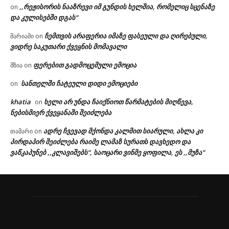
,,რეჟისორის ნააზრევი იმ გუნდის ხელშია, რომელიც სცენაზე
on
და კულისებში დგას“
ჩემთვის არაფერია იმაზე ფასეული და ღირებული,
მარიამი
on
ვიდრე საკუთარი ქვეყნის მომავალი
ფერებით გადმოცემული ემოცია
მზია
on
სანთელში ჩატეული დიდი ემოციები
on
khatia
ხელი არ უნდა ჩაიქნიოთ წარმატების მიღწევა,
on
ნებისმიერ ქვეყანაში შეიძლება
ადრე ჩვევად მქონდა კალმით სიარული, ახლა კი
თამარი
on
პირდაპირ შეიძლება რაიმე ლამაზ სურათს დავხედო და
ვაწკაპუნებ ,,კლავიშებს“, საოცარი ვინმე ყოფილა, ეს ,,მუზა“