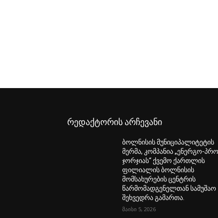
რედაქტორის არჩევანი
ბოლნისის მუნიციპალიტეტის
მერმა, კომპანია „ენერგო-პრ
ჯორჯიას“ ქვემო ქართლის
ფილიალის ბოლნისის
მომსახურების ცენტრის
წარმომადგენელთან სამუშაო
შეხვედრა გამართა.
მაისი 5, 2026