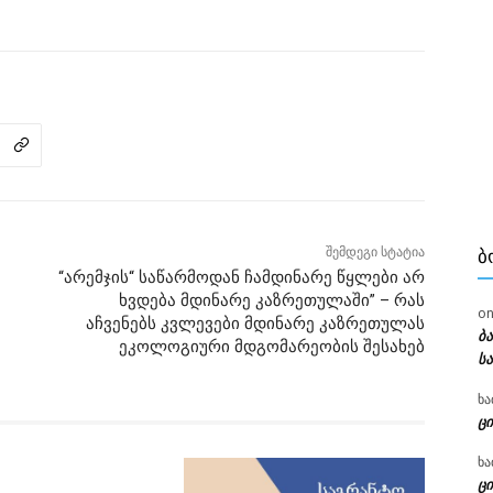
შემდეგი სტატია
Ბ
“არემჯის“ საწარმოდან ჩამდინარე წყლები არ
ხვდება მდინარე კაზრეთულაში” – რას
o
აჩვენებს კვლევები მდინარე კაზრეთულას
ბ
ეკოლოგიური მდგომარეობის შესახებ
ს
ხა
ცი
ხა
ცი