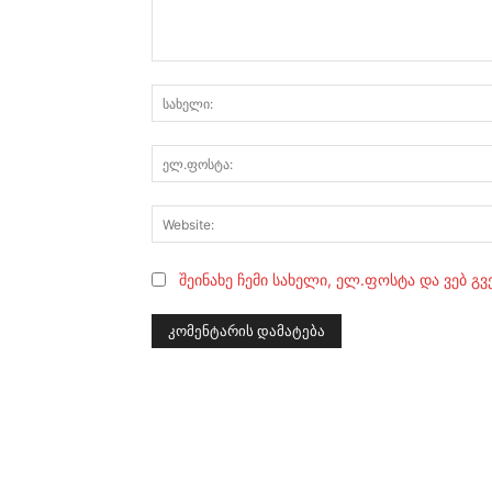
კომენტარი:
შეინახე ჩემი სახელი, ელ.ფოსტა და ვებ გ