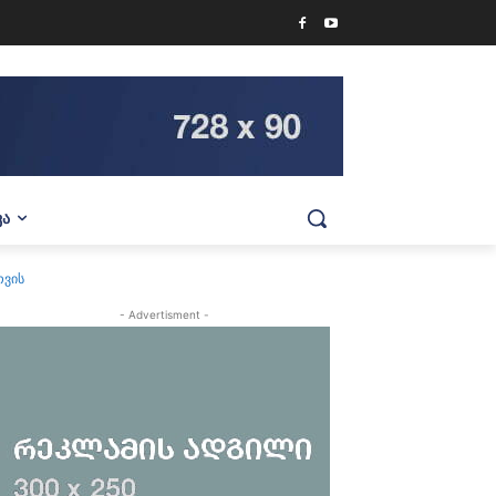
ᲕᲐ
თვის
- Advertisment -