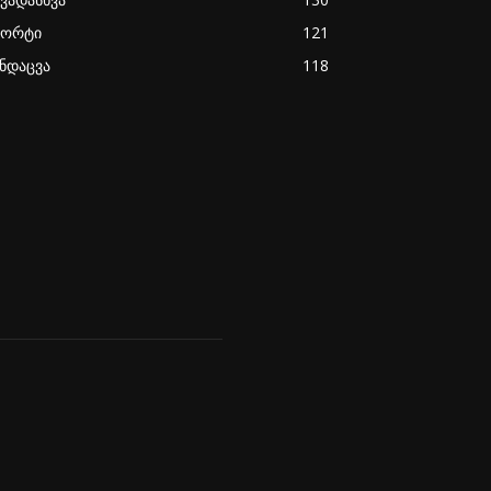
პორტი
121
ანდაცვა
118