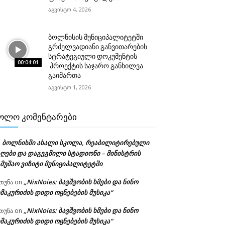
აგვისტო 4, 2026
ბოლნისის მუნიციპალიტეტში
გრძელვადიანი განვითარების
სტრატეგიული დოკუმენტის
00:04:01
პროექტის საჯარო განხილვა
გაიმართა
აგვისტო 1, 2026
ᲝᲚᲝ ᲙᲝᲛᲔᲜᲢᲐᲠᲔᲑᲘ
ბოლნისში ახალი სკოლა, რეაბილიტირებული
n
აღები და დაგეგმილი სტადიონი – მინისტრის
ამუშაო ვიზიტი მუნიციპალიტეტში
„NixNoies: ბავშვობის ხმები და ნინო
თუნა
on
მაკურიძის დიდი ოცნებების მუსიკა“
„NixNoies: ბავშვობის ხმები და ნინო
თუნა
on
მაკურიძის დიდი ოცნებების მუსიკა“