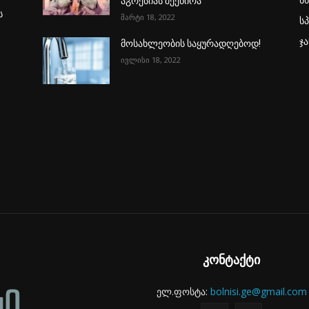
აგრესიას შეეწირა
ს
მარტი 18, 2022
ს
ჯ
მოსახლეობის საყურადღებოდ!
ივლისი 18, 2022
კონტაქტი
ელ.ფოსტა:
bolnisi.ge@gmail.com