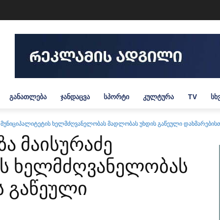
ᲒᲐᲜᲐᲗᲚᲔᲑᲐ
ᲯᲐᲜᲓᲐᲪᲕᲐ
ᲡᲞᲝᲠᲢᲘ
ᲙᲣᲚᲢᲣᲠᲐ
TV
ᲡᲮ
ე მუნიციპალიტეტის ხელმძღვანელობას მადლობას უხდის გაწეული დახმარების
ზა მაისურაძე
ის ხელმძღვანელობას
ს გაწეული