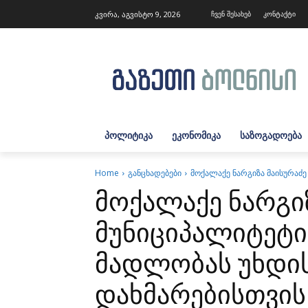
კვირა, აგვისტო 9, 2026
ჩვენ შესახებ
კონტაქტი
ᲞᲝᲚᲘᲢᲘᲙᲐ
ᲔᲙᲝᲜᲝᲛᲘᲙᲐ
ᲡᲐᲖᲝᲒᲐᲓᲝᲔᲑᲐ
Home
განცხადებები
მოქალაქე ნარგიზა მაისურაძ
მოქალაქე ნარგი
მუნიციპალიტეტ
მადლობას უხდი
დახმარებისთვის