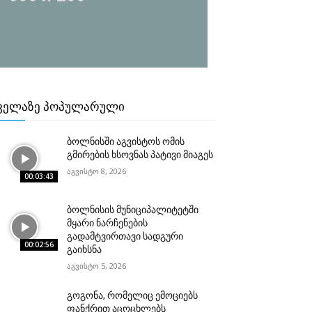
ᲕᲔᲚᲐᲖᲔ ᲞᲝᲞᲣᲚᲐᲠᲣᲚᲘ
ბოლნისში აგვისტოს ომის
გმირების ხსოვნას პატივი მიაგეს
აგვისტო 8, 2026
00:03:43
ბოლნისის მუნიციპალიტეტში
მყარი ნარჩენების
გადამტვირთავი სადგური
00:02:56
გაიხსნა
აგვისტო 5, 2026
გოგონა, რომელიც ემოციებს
ფანქრით აცოცხლებს