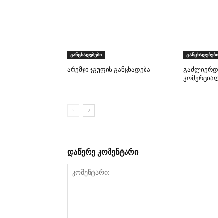
განცხადებები
განცხადებები
არემჯი ჯგუფის განცხადება
გაძლიერდ
კომერციალ
დაწერე კომენტარი