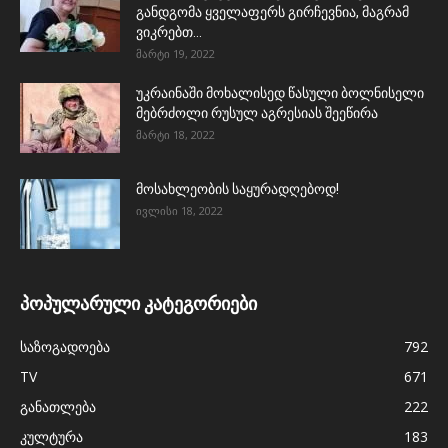
განდგომა ყველაფერს გირჩევნია, მაგრამ
ვიკრებთ...
მარტი 19, 2022
უკრაინაში მოხალისედ წასული ბოლნისელი
მებრძოლი რუსულ აგრესიას შეეწირა
მარტი 18, 2022
მოსახლეობის საყურადღებოდ!
ივლისი 18, 2022
პოპულარული კატეგორიები
საზოგადოება
792
TV
671
განათლება
222
კულტურა
183