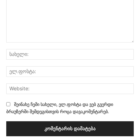
კომენტარი:
სა
ელ
Web
შეინახე ჩემი სახელი, ელ.ფოსტა და ვებ გვერდი
ბრაუზერში შემდეგისთვის როცა დავაკომენტარებ.