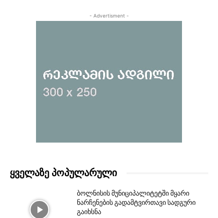
- Advertisment -
ᲧᲕᲔᲚᲐᲖᲔ ᲞᲝᲞᲣᲚᲐᲠᲣᲚᲘ
ბოლნისის მუნიციპალიტეტში მყარი
ნარჩენების გადამტვირთავი სადგური
გაიხსნა