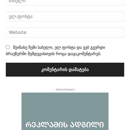
ელ
Web
შეინახე ჩემი სახელი, ელ.ფოსტა და ვებ გვერდი
ბრაუზერში შემდეგისთვის როცა დავაკომენტარებ.
- Advertisment -