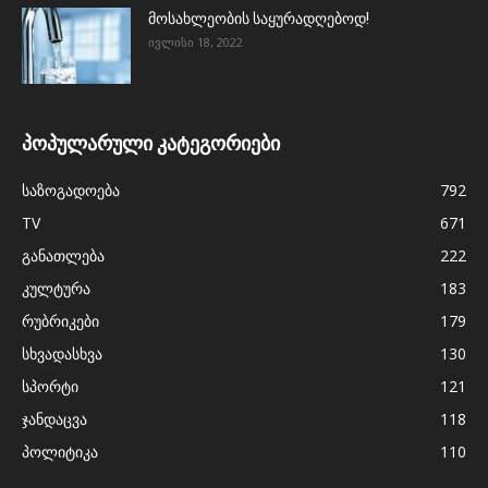
მოსახლეობის საყურადღებოდ!
ივლისი 18, 2022
პოპულარული კატეგორიები
საზოგადოება
792
TV
671
განათლება
222
კულტურა
183
რუბრიკები
179
სხვადასხვა
130
სპორტი
121
ჯანდაცვა
118
პოლიტიკა
110