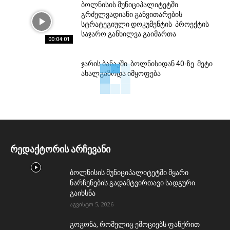
ბოლნისის მუნიციპალიტეტში
გრძელვადიანი განვითარების
სტრატეგიული დოკუმენტის პროექტის
საჯარო განხილვა გაიმართა
00:04:01
ჯარის ბანაკში ბოლნისიდან 40-ზე მეტი
ახალგაზრდა იმყოფება
რედაქტორის არჩევანი
ბოლნისის მუნიციპალიტეტში მყარი
ნარჩენების გადამტვირთავი სადგური
გაიხსნა
აგვისტო 5, 2026
გოგონა, რომელიც ემოციებს ფანქრით