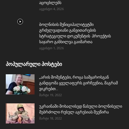
აცოცხლებს
აგვისტო 4, 2026
ბოლნისის მუნიციპალიტეტში
გრძელვადიანი განვითარების
სტრატეგიული დოკუმენტის პროექტის
საჯარო განხილვა გაიმართა
აგვისტო 1, 2026
პოპულარული პოსტები
,,არის მომენტები, როცა სამყაროსგან
განდგომა ყველაფერს გირჩევნია, მაგრამ
ვიკრებთ...
მარტი 19, 2022
უკრაინაში მოხალისედ წასული ბოლნისელი
მებრძოლი რუსულ აგრესიას შეეწირა
მარტი 18, 2022