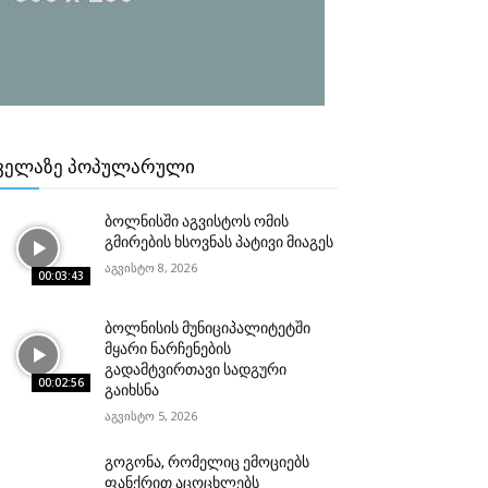
ᲕᲔᲚᲐᲖᲔ ᲞᲝᲞᲣᲚᲐᲠᲣᲚᲘ
ბოლნისში აგვისტოს ომის
გმირების ხსოვნას პატივი მიაგეს
აგვისტო 8, 2026
00:03:43
ბოლნისის მუნიციპალიტეტში
მყარი ნარჩენების
გადამტვირთავი სადგური
00:02:56
გაიხსნა
აგვისტო 5, 2026
გოგონა, რომელიც ემოციებს
ფანქრით აცოცხლებს