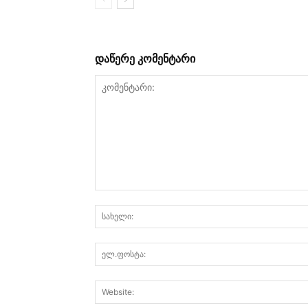
დაწერე კომენტარი
კომენტარი: