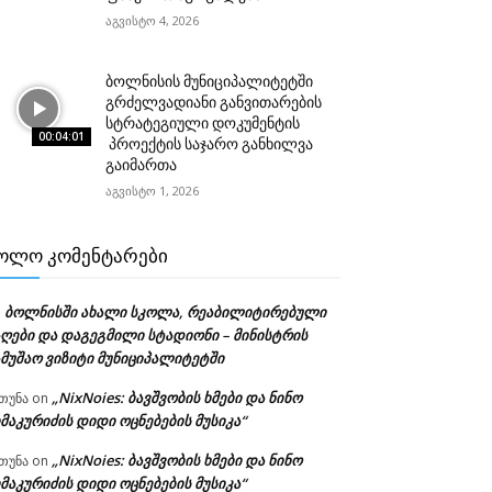
აგვისტო 4, 2026
ბოლნისის მუნიციპალიტეტში
გრძელვადიანი განვითარების
სტრატეგიული დოკუმენტის
00:04:01
პროექტის საჯარო განხილვა
გაიმართა
აგვისტო 1, 2026
ᲝᲚᲝ ᲙᲝᲛᲔᲜᲢᲐᲠᲔᲑᲘ
ბოლნისში ახალი სკოლა, რეაბილიტირებული
n
აღები და დაგეგმილი სტადიონი – მინისტრის
ამუშაო ვიზიტი მუნიციპალიტეტში
„NixNoies: ბავშვობის ხმები და ნინო
თუნა
on
მაკურიძის დიდი ოცნებების მუსიკა“
„NixNoies: ბავშვობის ხმები და ნინო
თუნა
on
მაკურიძის დიდი ოცნებების მუსიკა“