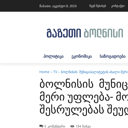
შაბათი, აგვისტო 8, 2026
ჩვენ შესახებ
კონტაქტი
ᲞᲝᲚᲘᲢᲘᲙᲐ
ᲔᲙᲝᲜᲝᲛᲘᲙᲐ
ᲡᲐᲖᲝᲒᲐᲓᲝᲔᲑᲐ
Home
TV
ბოლნისის მუნიციპალიტეტის ახალი მერ
ბოლნისის მუნიც
მერი უფლება- მ
შესრულებას შეუ
0
კომენტარი
134
ნახვა