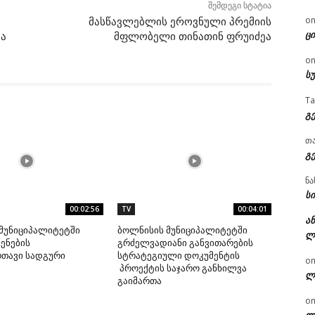
შემდეგი სტატია
o
მასწავლებლის ეროვნული პრემიის
ცი
გა
მფლობელი თინათინ ფრუიძეა
o
ს
T
გ
თ
გ
ნა
სი
00:02:56
TV
00:04:01
ან
მუნიციპალიტეტში
ბოლნისის მუნიციპალიტეტში
ლ
ენების
გრძელვადიანი განვითარების
რთავი სადგური
სტრატეგიული დოკუმენტის
o
პროექტის საჯარო განხილვა
ლ
გაიმართა
o