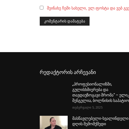
შეინახე ჩემი სახელი, ელ.ფოსტა და ვებ გ
რედაქტორის არჩევანი
„პროფესიონალიზმი,
გულისხმიერება და
თავდაუზოგავი შრომა“ – ელი
შენგელია, ბოლნისის საპატიო .
თებერვალი 5, 2025
მასწავლებელი-ხვალინდელი
დღის შემომქმედი