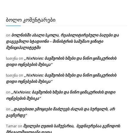
ᲑᲝᲚᲝ ᲙᲝᲛᲔᲜᲢᲐᲠᲔᲑᲘ
ბოლნისში ახალი სკოლა, რეაბილიტირებული ბაღები და
on
დაგეგმილი სტადიონი – მინისტრის სამუშაო ვიზიტი
მუნიციპალიტეტში
„NixNoies: ბავშვობის ხმები და ნინო ციმაკურიძის
ხათუნა
on
დიდი ოცნებების მუსიკა“
„NixNoies: ბავშვობის ხმები და ნინო ციმაკურიძის
ხათუნა
on
დიდი ოცნებების მუსიკა“
„NixNoies: ბავშვობის ხმები და ნინო ციმაკურიძის დიდი
on
ოცნებების მუსიკა“
,,დადებითი ემოციები მაძლევს ძალას და სურვილს, არ
on
გავჩერდე“
შვილები ღვთის საჩუქარია, ბედნიერებაა გეწოდოს
Tamar
on
მრავალშვილიანი დედა