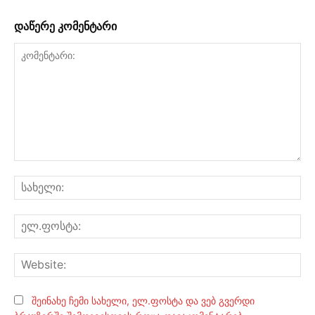
დაწერე კომენტარი
კომენტარი:
სა
ელ
Web
შეინახე ჩემი სახელი, ელ.ფოსტა და ვებ გვერდი