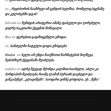
,,რეჟისორის ნააზრევი იმ გუნდის ხელშია, რომელიც სცენაზე
on
და კულისებში დგას“
ჩემთვის არაფერია იმაზე ფასეული და ღირებული,
მარიამი
on
ვიდრე საკუთარი ქვეყნის მომავალი
ფერებით გადმოცემული ემოცია
მზია
on
სანთელში ჩატეული დიდი ემოციები
on
khatia
ხელი არ უნდა ჩაიქნიოთ წარმატების მიღწევა,
on
ნებისმიერ ქვეყანაში შეიძლება
ადრე ჩვევად მქონდა კალმით სიარული, ახლა კი
თამარი
on
პირდაპირ შეიძლება რაიმე ლამაზ სურათს დავხედო და
ვაწკაპუნებ ,,კლავიშებს“, საოცარი ვინმე ყოფილა, ეს ,,მუზა“