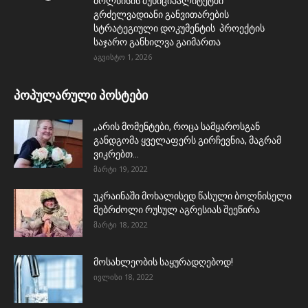
ბოლნისის მუნიციპალიტეტში
გრძელვადიანი განვითარების
სტრატეგიული დოკუმენტის პროექტის
საჯარო განხილვა გაიმართა
აგვისტო 1, 2026
პოპულარული პოსტები
,,არის მომენტები, როცა სამყაროსგან
განდგომა ყველაფერს გირჩევნია, მაგრამ
ვიკრებთ...
მარტი 19, 2022
უკრაინაში მოხალისედ წასული ბოლნისელი
მებრძოლი რუსულ აგრესიას შეეწირა
მარტი 18, 2022
მოსახლეობის საყურადღებოდ!
ივლისი 18, 2022