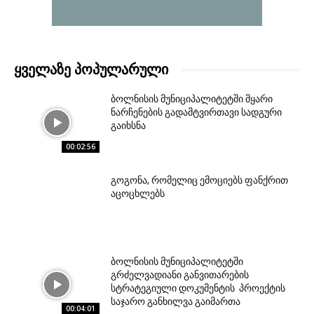
ᲧᲕᲔᲚᲐᲖᲔ ᲞᲝᲞᲣᲚᲐᲠᲣᲚᲘ
ბოლნისის მუნიციპალიტეტში მყარი
ნარჩენების გადამტვირთავი სადგური
გაიხსნა
00:02:56
გოგონა, რომელიც ემოციებს ფანქრით
აცოცხლებს
ბოლნისის მუნიციპალიტეტში
გრძელვადიანი განვითარების
სტრატეგიული დოკუმენტის პროექტის
საჯარო განხილვა გაიმართა
00:04:01