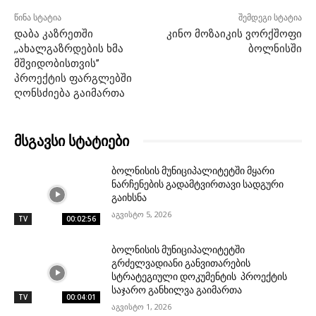
წინა სტატია
შემდეგი სტატია
დაბა კაზრეთში
კინო მოზაიკის ვორქშოფი
,,ახალგაზრდების ხმა
ბოლნისში
მშვიდობისთვის’’
პროექტის ფარგლებში
ღონსძიება გაიმართა
მსგავსი სტატიები
ბოლნისის მუნიციპალიტეტში მყარი
ნარჩენების გადამტვირთავი სადგური
გაიხსნა
აგვისტო 5, 2026
TV
00:02:56
ბოლნისის მუნიციპალიტეტში
გრძელვადიანი განვითარების
სტრატეგიული დოკუმენტის პროექტის
საჯარო განხილვა გაიმართა
TV
00:04:01
აგვისტო 1, 2026