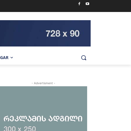
IGAR
- Advertisment -