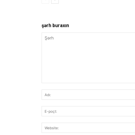
şərh buraxın
Şərh