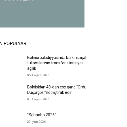
N POPULYAR
Bolnisi bələdiyyəsində bərk məişət
tullantılarının transfer stansiyası
açılıb
05 Avqust 2026
Bolnisidən 40-dan çox gənc “Ordu
Düşərgəsi”ndə iştirak edir
03 Avqust 2026
“Sabaoba 2026”
29 İyun 2026