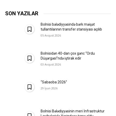
SON YAZILAR
Bolnisi bələdiyyəsində bərk məişət
tullantılarının transfer stansiyası açılıb
05 Avqust 2026
Bolnisidən 40-dan çox gənc “Ordu
Düşərgəsi”ndə iştirak edir
03 Avqust 2026
“Sabaoba 2026”
29 İyun 2026
Bolnisi Bələdiyyəsinin meri İnfrastruktur