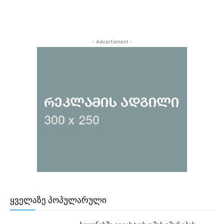
- Advertisment -
ᲧᲕᲔᲚᲐᲖᲔ ᲞᲝᲞᲣᲚᲐᲠᲣᲚᲘ