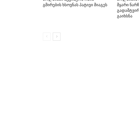
გმირების ხსოვნას პატივი მიაგეს
მყარი ნარჩ
გადამტვი
გაიხსნა