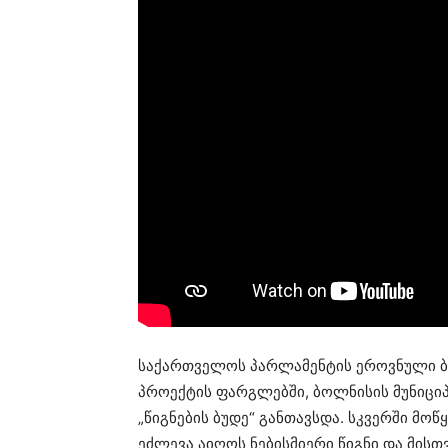
საქართველოს პარლამენტის ეროვნული ბ
პროექტის ფარგლებში, ბოლნისის მუნიცი
„წიგნების ბუდე“ განთავსდა. სკვერში მ
ეძლევა აიღოს ნებისმიერი წიგნი და მისთ