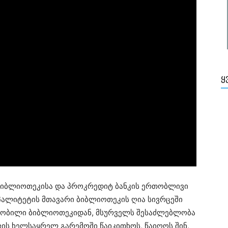
Ყ
იბლიოთეკისა და პროკრედიტ ბანკის ერთობლივი
პალიტეტის მთავარი ბიბლიოთეკის ღია სივრცეში
ოწყობილი ბიბლიოთეკიდან, მსურველს შესაძლებლობა
ვის ხელსაყრელ გარემოში წაიკითხოს, წაიღოს შინ,