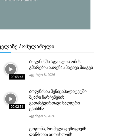
ᲕᲔᲚᲐᲖᲔ ᲞᲝᲞᲣᲚᲐᲠᲣᲚᲘ
ბოლნისში აგვისტოს ომის
გმირების ხსოვნას პატივი მიაგეს
აგვისტო 8, 2026
00:03:43
ბოლნისის მუნიციპალიტეტში
მყარი ნარჩენების
გადამტვირთავი სადგური
00:02:56
გაიხსნა
აგვისტო 5, 2026
გოგონა, რომელიც ემოციებს
ფანქრით აცოცხლებს