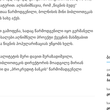
ტურით. აღსანიშნავია, რომ „წიგნის ბუდე“
ითაა წარმოდგენილი, ბოლნისის მინი ბიბლიოთეკას
სახე აქვს.
ი გამოფენა, სადაც წარმოდგენილი იყო გერმანელი
სალები.აღნიშნული პროექტი ქვეყნის მასშტაბით
 წიგნის პოპულარიზაციას უწყობს ხელს.
იპალიტეტის მერი დავით შერაზადიშვილი,
Ბ
ბიბლიოთეკის დირექტორის მოადგილე მირიან
ი და „პროკრედიტ ბანკის“ წარმომადგენელი
o
ბ
ს
ხა
ცი
ხა
ცი