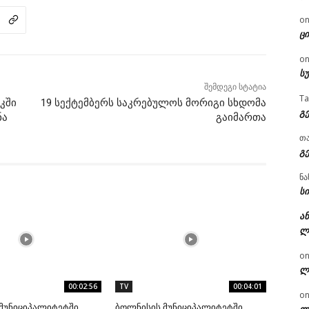
o
ცი
o
ს
შემდეგი სტატია
T
კში
19 სექტემბერს საკრებულოს მორიგი სხდომა
გ
ნა
გაიმართა
თ
გ
ნა
სი
ან
ლ
o
ლ
00:02:56
TV
00:04:01
o
მუნიციპალიტეტში
ბოლნისის მუნიციპალიტეტში