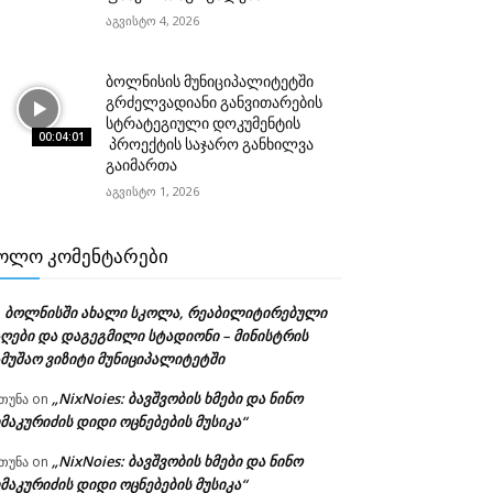
აგვისტო 4, 2026
ბოლნისის მუნიციპალიტეტში
გრძელვადიანი განვითარების
სტრატეგიული დოკუმენტის
00:04:01
პროექტის საჯარო განხილვა
გაიმართა
აგვისტო 1, 2026
ᲝᲚᲝ ᲙᲝᲛᲔᲜᲢᲐᲠᲔᲑᲘ
ბოლნისში ახალი სკოლა, რეაბილიტირებული
n
აღები და დაგეგმილი სტადიონი – მინისტრის
ამუშაო ვიზიტი მუნიციპალიტეტში
„NixNoies: ბავშვობის ხმები და ნინო
თუნა
on
მაკურიძის დიდი ოცნებების მუსიკა“
„NixNoies: ბავშვობის ხმები და ნინო
თუნა
on
მაკურიძის დიდი ოცნებების მუსიკა“