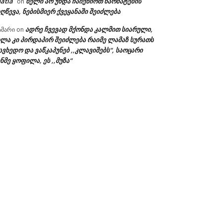
atia
ხელი არ უნდა ჩაიქნიოთ წარმატების
on
ღწევა, ნებისმიერ ქვეყანაში შეიძლება
ადრე ჩვევად მქონდა კალმით სიარული,
ამარი
on
ხლა კი პირდაპირ შეიძლება რაიმე ლამაზ სურათს
ავხედო და ვაწკაპუნებ ,,კლავიშებს“, საოცარი
ნმე ყოფილა, ეს ,,მუზა“
ა: