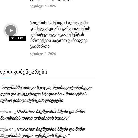
აგვისტო 4, 2026
ბოლნისის მუნიციპალიტეტში
გრძელვადიანი განვითარების
სტრატეგიული დოკუმენტის
00:04:01
პროექტის საჯარო განხილვა
გაიმართა
აგვისტო 1, 2026
ᲝᲚᲝ ᲙᲝᲛᲔᲜᲢᲐᲠᲔᲑᲘ
ბოლნისში ახალი სკოლა, რეაბილიტირებული
n
აღები და დაგეგმილი სტადიონი – მინისტრის
ამუშაო ვიზიტი მუნიციპალიტეტში
„NixNoies: ბავშვობის ხმები და ნინო
თუნა
on
მაკურიძის დიდი ოცნებების მუსიკა“
„NixNoies: ბავშვობის ხმები და ნინო
თუნა
on
მაკურიძის დიდი ოცნებების მუსიკა“