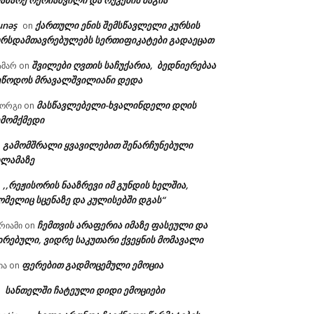
აზარე ოქრიაშვილი და რუკების მაგია
unəş
ქართული ენის შემსწავლელი კურსის
on
ურსდამთავრებულებს სერთიფიკატები გადაეცათ
შვილები ღვთის საჩუქარია, ბედნიერებაა
ამარ
on
ეწოდოს მრავალშვილიანი დედა
მასწავლებელი-ხვალინდელი დღის
იორგი
on
ემომქმედი
გამომშრალი ყვავილებით შენარჩუნებული
n
ილამაზე
,,რეჟისორის ნააზრევი იმ გუნდის ხელშია,
n
ომელიც სცენაზე და კულისებში დგას“
ჩემთვის არაფერია იმაზე ფასეული და
რიამი
on
ირებული, ვიდრე საკუთარი ქვეყნის მომავალი
ფერებით გადმოცემული ემოცია
ია
on
სანთელში ჩატეული დიდი ემოციები
n