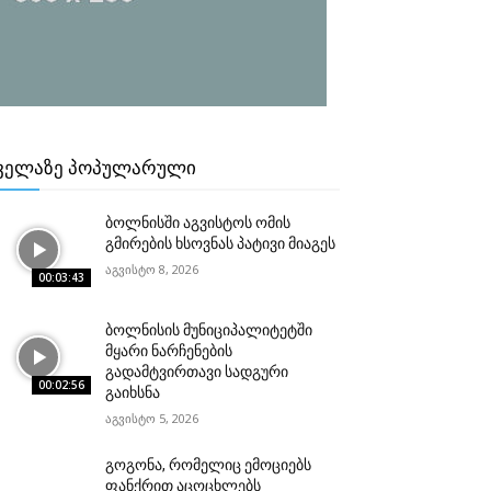
ᲕᲔᲚᲐᲖᲔ ᲞᲝᲞᲣᲚᲐᲠᲣᲚᲘ
ბოლნისში აგვისტოს ომის
გმირების ხსოვნას პატივი მიაგეს
აგვისტო 8, 2026
00:03:43
ბოლნისის მუნიციპალიტეტში
მყარი ნარჩენების
გადამტვირთავი სადგური
00:02:56
გაიხსნა
აგვისტო 5, 2026
გოგონა, რომელიც ემოციებს
ფანქრით აცოცხლებს