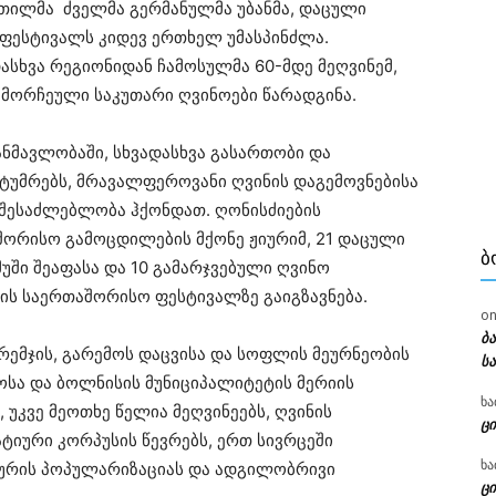
თილმა ძველმა გერმანულმა უბანმა, დაცული
ფესტივალს კიდევ ერთხელ უმასპინძლა.
ასხვა რეგიონიდან ჩამოსულმა 60-მდე მეღვინემ,
ამორჩეული საკუთარი ღვინოები წარადგინა.
ნმავლობაში, სხვადასხვა გასართობი და
 სტუმრებს, მრავალფეროვანი ღვინის დაგემოვნებისა
შესაძლებლობა ჰქონდათ. ღონისძიების
შორისო გამოცდილების მქონე ჟიურიმ, 21 დაცული
Ბ
უში შეაფასა და 10 გამარჯვებული ღვინო
ის საერთაშორისო ფესტივალზე გაიგზავნება.
o
ბ
რემჯის, გარემოს დაცვისა და სოფლის მეურნეობის
ს
ოსა და ბოლნისის მუნიციპალიტეტის მერიის
ხა
უკვე მეოთხე წელია მეღვინეებს, ღვინის
ცი
იური კორპუსის წევრებს, ერთ სივრცეში
ხა
ტურის პოპულარიზაციას და ადგილობრივი
ცი