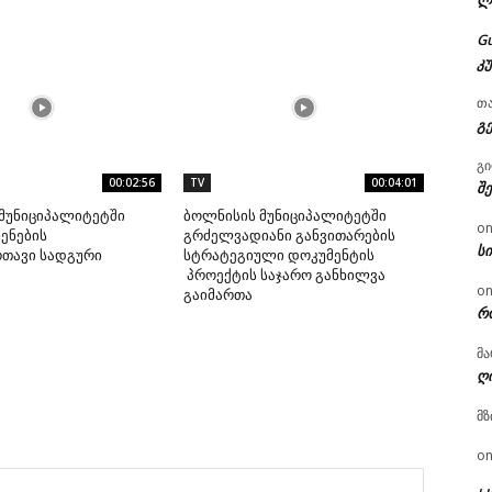
ლ
G
კ
თ
გ
გ
00:02:56
TV
00:04:01
შ
მუნიციპალიტეტში
ბოლნისის მუნიციპალიტეტში
o
ენების
გრძელვადიანი განვითარების
ს
რთავი სადგური
სტრატეგიული დოკუმენტის
პროექტის საჯარო განხილვა
o
გაიმართა
რ
მა
ღ
მზ
o