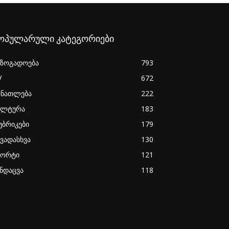
ოპულარული კატეგორიები
აზოგადოება
793
V
672
ანათლება
222
ულტურა
183
უბრიკები
179
ხვადასხვა
130
პორტი
121
ანდაცვა
118