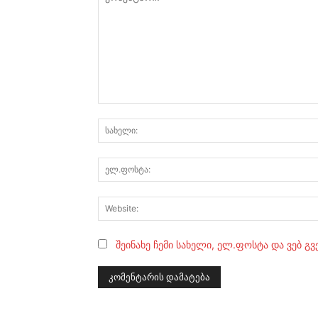
კომენტარი:
შეინახე ჩემი სახელი, ელ.ფოსტა და ვებ გ