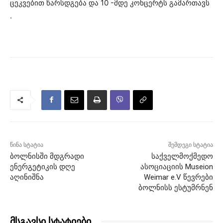
ცეკვებით წარსდგება და 10 -მდე კონცერტს გამართავს
.
წინა სტატია
შემდეგი სტატია
ბოლნისში მდგრადი
საქველმოქმედო
ენერგეტიკის დღე
ასოციაციის Museion
აღინიშნა
Weimar e.V წევრები
ბოლნისს ესტუმრნენ
მსგავსი სტატიები