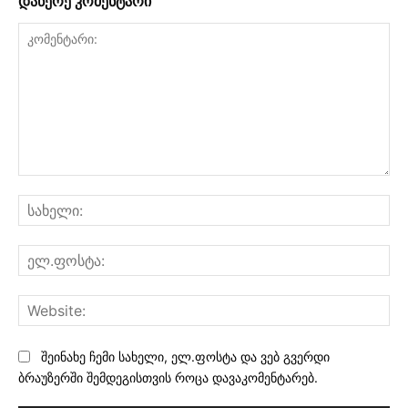
დაწერე კომენტარი
კომენტარი:
სა
ელ
Web
შეინახე ჩემი სახელი, ელ.ფოსტა და ვებ გვერდი
ბრაუზერში შემდეგისთვის როცა დავაკომენტარებ.