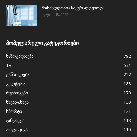
მოსახლეობის საყურადღებოდ!
ივლისი 18, 2022
პოპულარული კატეგორიები
საზოგადოება
792
TV
671
განათლება
222
კულტურა
183
რუბრიკები
179
სხვადასხვა
130
სპორტი
121
ჯანდაცვა
118
პოლიტიკა
110