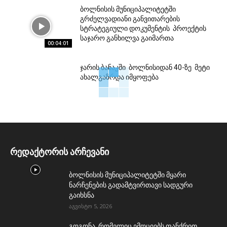
ბოლნისის მუნიციპალიტეტში
გრძელვადიანი განვითარების
სტრატეგიული დოკუმენტის პროექტის
საჯარო განხილვა გაიმართა
00:04:01
ჯარის ბანაკში ბოლნისიდან 40-ზე მეტი
ახალგაზრდა იმყოფება
რედაქტორის არჩევანი
ბოლნისის მუნიციპალიტეტში მყარი
ნარჩენების გადამტვირთავი სადგური
გაიხსნა
აგვისტო 5, 2026
გოგონა, რომელიც ემოციებს ფანქრით