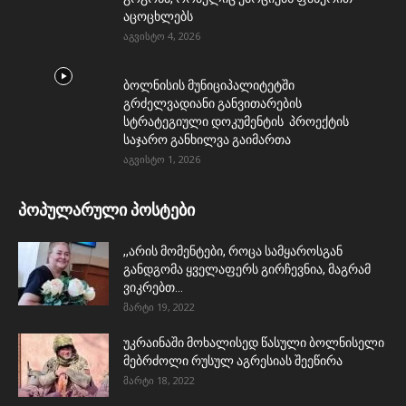
აცოცხლებს
აგვისტო 4, 2026
ბოლნისის მუნიციპალიტეტში
გრძელვადიანი განვითარების
სტრატეგიული დოკუმენტის პროექტის
საჯარო განხილვა გაიმართა
აგვისტო 1, 2026
პოპულარული პოსტები
,,არის მომენტები, როცა სამყაროსგან
განდგომა ყველაფერს გირჩევნია, მაგრამ
ვიკრებთ...
მარტი 19, 2022
უკრაინაში მოხალისედ წასული ბოლნისელი
მებრძოლი რუსულ აგრესიას შეეწირა
მარტი 18, 2022