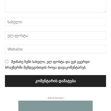
კომენტარი:
სა
ელ
Web
შეინახე ჩემი სახელი, ელ.ფოსტა და ვებ გვერდი
ბრაუზერში შემდეგისთვის როცა დავაკომენტარებ.
- Advertisment -