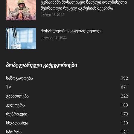
უკრაინაში მოხალისედ წასული ბოლნისელი
მებრძოლი რუსულ აგრესიას შეეწირა
მარტი 18, 2022
მოსახლეობის საყურადღებოდ!
ივლისი 18, 2022
პოპულარული კატეგორიები
საზოგადოება
792
TV
671
განათლება
222
კულტურა
183
რუბრიკები
179
სხვადასხვა
130
სპორტი
121