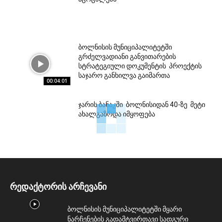
ბოლნისის მუნიციპალიტეტში
გრძელვადიანი განვითარების
სტრატეგიული დოკუმენტის პროექტის
საჯარო განხილვა გაიმართა
00:04:01
ჯარის ბანაკში ბოლნისიდან 40-ზე მეტი
ახალგაზრდა იმყოფება
რედაქტორის არჩევანი
ბოლნისის მუნიციპალიტეტში მყარი
ნარჩენების გადამტვირთავი სადგური