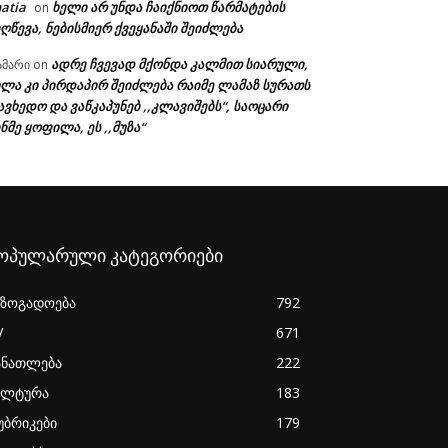
atia
ხელი არ უნდა ჩაიქნიოთ წარმატების
on
ღწევა, ნებისმიერ ქვეყანაში შეიძლება
ადრე ჩვევად მქონდა კალმით სიარული,
ამარი
on
ხლა კი პირდაპირ შეიძლება რაიმე ლამაზ სურათს
ავხედო და ვაწკაპუნებ ,,კლავიშებს“, საოცარი
ნმე ყოფილა, ეს ,,მუზა“
ოპულარული კატეგორიები
აზოგადოება
792
V
671
ანათლება
222
ულტურა
183
უბრიკები
179