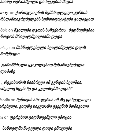
აზარე ოქრიაშვილი და რუკების მაგია
unəş
ქართული ენის შემსწავლელი კურსის
on
ურსდამთავრებულებს სერთიფიკატები გადაეცათ
შვილები ღვთის საჩუქარია, ბედნიერებაა
ამარ
on
ეწოდოს მრავალშვილიანი დედა
მასწავლებელი-ხვალინდელი დღის
იორგი
on
ა:
ემომქმედი
გამომშრალი ყვავილებით შენარჩუნებული
n
ილამაზე
,,რეჟისორის ნააზრევი იმ გუნდის ხელშია,
n
ომელიც სცენაზე და კულისებში დგას“
ჩემთვის არაფერია იმაზე ფასეული და
რიამი
on
ირებული, ვიდრე საკუთარი ქვეყნის მომავალი
ფერებით გადმოცემული ემოცია
ია
on
სანთელში ჩატეული დიდი ემოციები
n