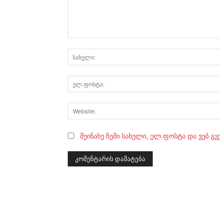
კომენტარი:
შეინახე ჩემი სახელი, ელ.ფოსტა და ვებ გ