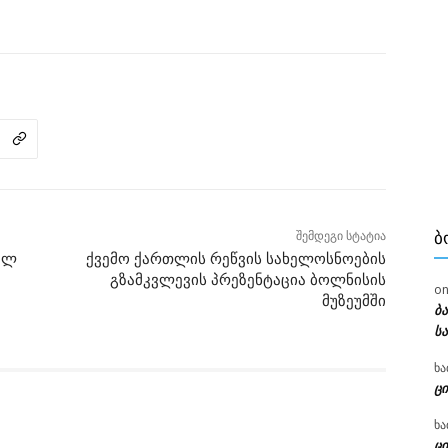
Ბ
შემდეგი სტატია
ულ
ქვემო ქართლის რეწვის სახელოსნოების
გზამკვლევის პრეზენტაცია ბოლნისის
o
მუზეუმში
ბ
ს
ხა
ცი
ხა
ცი