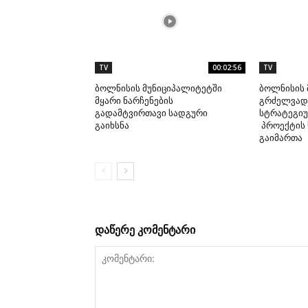
TV
00:02:56
TV
ბოლნისის მუნიციპალიტეტში
ბოლნისის 
მყარი ნარჩენების
გრძელვადი
გადამტვირთავი სადგური
სტრატეგიუ
გაიხსნა
პროექტის 
გაიმართა
დაწერე კომენტარი