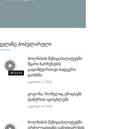
ᲕᲔᲚᲐᲖᲔ ᲞᲝᲞᲣᲚᲐᲠᲣᲚᲘ
ბოლნისის მუნიციპალიტეტში
მყარი ნარჩენების
გადამტვირთავი სადგური
00:02:56
გაიხსნა
აგვისტო 5, 2026
გოგონა, რომელიც ემოციებს
ფანქრით აცოცხლებს
აგვისტო 4, 2026
ბოლნისის მუნიციპალიტეტში
გრძელვადიანი განვითარების