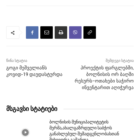
წინა სტატია
შემდეგი სტატია
გოგი მეშველიანს
პროექტის ფარგლებში,
კოვიდ-19 დაუდასტურდა
ბოლნისის ორ ბაღში
რესურს–ოთახები საჭირო
ინვენტარით აღიჭურვა
მსგავსი სტატიები
ბოლნისის მუნიციპალიტეტის
მერმა,ახალგაზრდული საბჭოს
განახლებულ შემადგენლობასთან
შეხვედრა გამართა