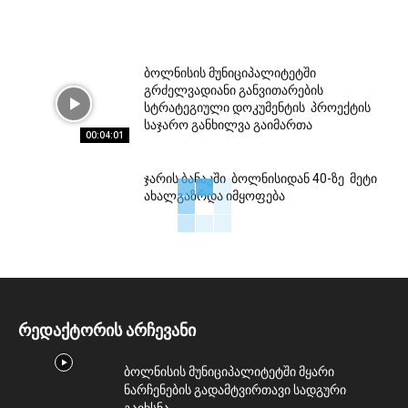
ბოლნისის მუნიციპალიტეტში
გრძელვადიანი განვითარების
სტრატეგიული დოკუმენტის პროექტის
საჯარო განხილვა გაიმართა
00:04:01
ჯარის ბანაკში ბოლნისიდან 40-ზე მეტი
ახალგაზრდა იმყოფება
რედაქტორის არჩევანი
ბოლნისის მუნიციპალიტეტში მყარი
ნარჩენების გადამტვირთავი სადგური
გაიხსნა