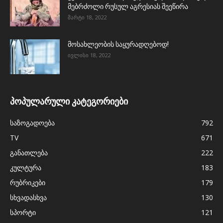
მებრძოლი რუსულ აგრესიას შეეწირა
მარტი 18, 2022
მოსახლეობის საყურადღებოდ!
ივლისი 18, 2022
პოპულარული კატეგორიები
საზოგადოება
792
TV
671
განათლება
222
კულტურა
183
რუბრიკები
179
სხვადასხვა
130
სპორტი
121