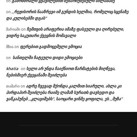
გამომშრალი ყვავილებით შენარჩუნებული სილამაზე
on
,,რეჟისორის ნააზრევი იმ გუნდის ხელშია, რომელიც სცენაზე
on
და კულისებში დგას“
ჩემთვის არაფერია იმაზე ფასეული და ღირებული,
მარიამი
on
ვიდრე საკუთარი ქვეყნის მომავალი
ფერებით გადმოცემული ემოცია
მზია
on
სანთელში ჩატეული დიდი ემოციები
on
khatia
ხელი არ უნდა ჩაიქნიოთ წარმატების მიღწევა,
on
ნებისმიერ ქვეყანაში შეიძლება
ადრე ჩვევად მქონდა კალმით სიარული, ახლა კი
თამარი
on
პირდაპირ შეიძლება რაიმე ლამაზ სურათს დავხედო და
ვაწკაპუნებ ,,კლავიშებს“, საოცარი ვინმე ყოფილა, ეს ,,მუზა“