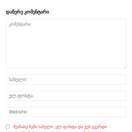
დაწერე კომენტარი
კომენტარი:
სა
ელ
Web
შეინახე ჩემი სახელი, ელ.ფოსტა და ვებ გვერდი