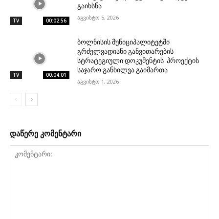
გაიხსნა
აგვისტო 5, 2026
TV
00:02:56
ბოლნისის მუნიციპალიტეტში
გრძელვადიანი განვითარების
სტრატეგიული დოკუმენტის პროექტის
საჯარო განხილვა გაიმართა
TV
00:04:01
აგვისტო 1, 2026
დაწერე კომენტარი