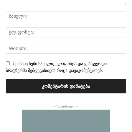
კომენტარი:
სა
ელ
Web
შეინახე ჩემი სახელი, ელ.ფოსტა და ვებ გვერდი
ბრაუზერში შემდეგისთვის როცა დავაკომენტარებ.
- Advertisment -