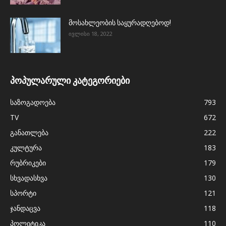
მოსახლეობის საყურადღებოდ!
ივლისი 18, 2022
პოპულარული კატეგორიები
საზოგადოება
793
TV
672
განათლება
222
კულტურა
183
რუბრიკები
179
სხვადასხვა
130
სპორტი
121
ჯანდაცვა
118
პოლიტიკა
110