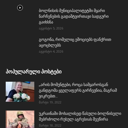
ბოლნისის მუნიციპალიტეტში მყარი
ნარჩენების გადამტვირთავი სადგური
გაიხსნა
აგვისტო 5, 2026
გოგონა, რომელიც ემოციებს ფანქრით
აცოცხლებს
აგვისტო 4, 2026
პოპულარული პოსტები
,,არის მომენტები, როცა სამყაროსგან
განდგომა ყველაფერს გირჩევნია, მაგრამ
ვიკრებთ...
მარტი 19, 2022
უკრაინაში მოხალისედ წასული ბოლნისელი
მებრძოლი რუსულ აგრესიას შეეწირა
მარტი 18, 2022