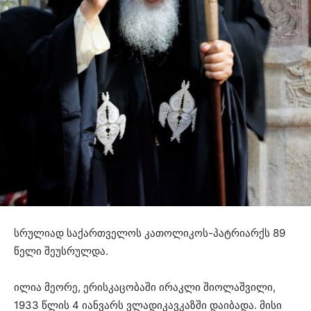
სრულიად საქართველოს კათოლიკოს-პატრიარქს 89
წელი შეუსრულდა.
ილია მეორე, ერისკაცობაში ირაკლი შიოლაშვილი,
1933 წლის 4 იანვარს ვლადიკავკაზში დაიბადა. მისი