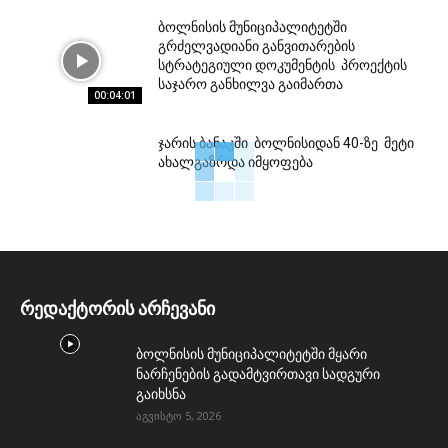
ბოლნისის მუნიციპალიტეტში
გრძელვადიანი განვითარების
სტრატეგიული დოკუმენტის პროექტის
საჯარო განხილვა გაიმართა
00:04:01
ჯარის ბანაკში ბოლნისიდან 40-ზე მეტი
ახალგაზრდა იმყოფება
რედაქტორის არჩევანი
ბოლნისის მუნიციპალიტეტში მყარი
ნარჩენების გადამტვირთავი სადგური
გაიხსნა
აგვისტო 5, 2026