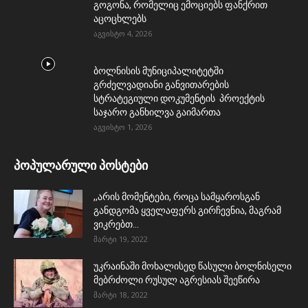
გოგონა, რომელიც ემოციებს ფანქრით
აცოცხლებს
აგვისტო 4, 2026
ბოლნისის მუნიციპალიტეტში
გრძელვადიანი განვითარების
სტრატეგიული დოკუმენტის პროექტის
საჯარო განხილვა გაიმართა
აგვისტო 1, 2026
პოპულარული პოსტები
,,არის მომენტები, როცა სამყაროსგან
განდგომა ყველაფერს გირჩევნია, მაგრამ
ვიკრებთ...
მარტი 19, 2022
უკრაინაში მოხალისედ წასული ბოლნისელი
მებრძოლი რუსულ აგრესიას შეეწირა
მარტი 18, 2022