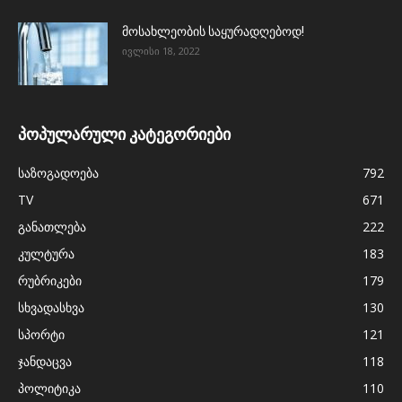
მოსახლეობის საყურადღებოდ!
ივლისი 18, 2022
პოპულარული კატეგორიები
საზოგადოება
792
TV
671
განათლება
222
კულტურა
183
რუბრიკები
179
სხვადასხვა
130
სპორტი
121
ჯანდაცვა
118
პოლიტიკა
110