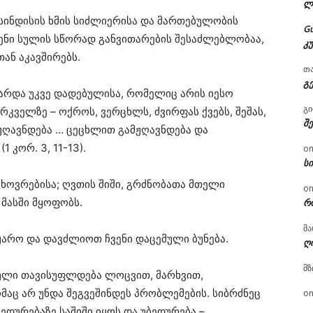
ლ
 სინდისის ხმის სიძლიერისა და მართებულობის
G
ენი სულის სწორად განვითარების შესაძლებლობაა,
კ
თან აკავშირებს.
თ
გ
გარდა უკვე დადებულისა, რომელიც არის იესო
გ
ირკველზე – ოქროს, ვერცხლს, ძვირფას ქვებს, შეშას,
შ
მჟღავნდება … ცეცხლით გამჟღავნდება და
 კორ. 3, 11-13).
o
ს
ცხოვრებისა; ღვთის შიში, გრძნობათა მთელი
o
მასში მყოფობს.
რ
მა
მყარო და დავძლიოთ ჩვენი დაცემული ბუნება.
ღ
მზ
სული თავისუფლდება ლოცვით, მარხვით,
მაც არ უნდა შეგვეშინდეს პრობლემების. სიბრძნეც
o
დურებაზე საშიში იყოს და უბედურება –