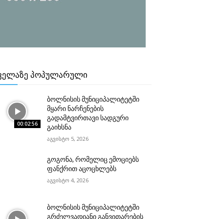
ᲕᲔᲚᲐᲖᲔ ᲞᲝᲞᲣᲚᲐᲠᲣᲚᲘ
ბოლნისის მუნიციპალიტეტში
მყარი ნარჩენების
გადამტვირთავი სადგური
00:02:56
გაიხსნა
აგვისტო 5, 2026
გოგონა, რომელიც ემოციებს
ფანქრით აცოცხლებს
აგვისტო 4, 2026
ბოლნისის მუნიციპალიტეტში
გრძელვადიანი განვითარების