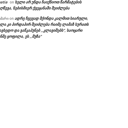
atia
ხელი არ უნდა ჩაიქნიოთ წარმატების
on
ღწევა, ნებისმიერ ქვეყანაში შეიძლება
ადრე ჩვევად მქონდა კალმით სიარული,
ამარი
on
ხლა კი პირდაპირ შეიძლება რაიმე ლამაზ სურათს
ავხედო და ვაწკაპუნებ ,,კლავიშებს“, საოცარი
ნმე ყოფილა, ეს ,,მუზა“