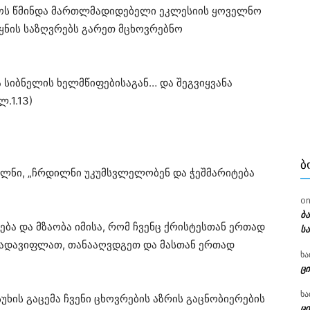
ოს წმინდა მართლმადიდებელი ეკლესიის ყოველნო
ეყნის საზღვრებს გარეთ მცხოვრებნო
 სიბნელის ხელმწიფებისაგან… და შეგვიყვანა
.1.13)
Ბ
რელნი, „ჩრდილნი უკუმსვლელობენ და ჭეშმარიტება
o
ბ
ბა და მზაობა იმისა, რომ ჩვენც ქრისტესთან ერთად
ს
ანადავიფლათ, თანააღვდგეთ და მასთან ერთად
ხა
ცი
ხა
უხის გაცემა ჩვენი ცხოვრების აზრის გაცნობიერების
ცი