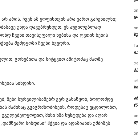
o
ცი
 არ არის. ჩვენ ამ ყოფისთვის არა ვართ გაჩენილნი;
ობასავე უნდა დავუბრუნდეთ. ეს აუცილებლად
o
ს
ღონდ ჩვენი თავისუფალი ნებისა და ღვთის ნების
ნება შემდგომი ჩვენი ხვედრი.
T
გ
ულით, გონებითა და სიტყვით ამიტომაც მათზე
თ
გ
ნა
ნებაა სინდისი.
სი
ან
ებ, შენი სურვილისამებრ ვერ განაწყობ, ბოლომდე
ლ
ბას მაშინაც გვაგრძნობინებს, როდესაც ვცდილობთ,
ვი უგულებელყოფით, მისი ხმა სუსტდება და აღარ
o
ლ
„დამწვარი სინდისი“ ჰქვია და ადამიანის უმძიმეს
o