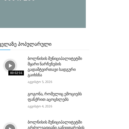
ᲕᲔᲚᲐᲖᲔ ᲞᲝᲞᲣᲚᲐᲠᲣᲚᲘ
ბოლნისის მუნიციპალიტეტში
მყარი ნარჩენების
გადამტვირთავი სადგური
00:02:56
გაიხსნა
აგვისტო 5, 2026
გოგონა, რომელიც ემოციებს
ფანქრით აცოცხლებს
აგვისტო 4, 2026
ბოლნისის მუნიციპალიტეტში
გრძელვადიანი განვითარების