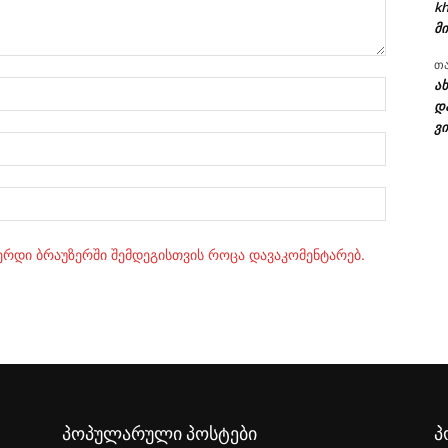
kh
მი
თ
ა
სახელი:
დ
ვი
ელ.ფოსტ
Website:
ვერდი ბრაუზერში შემდეგისთვის როცა დავაკომენტარებ.
პოპულარული პოსტები
პ