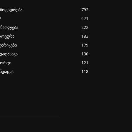
აზოგადოება
792
V
671
ანათლება
222
ულტურა
183
უბრიკები
179
ხვადასხვა
130
პორტი
121
ანდაცვა
118