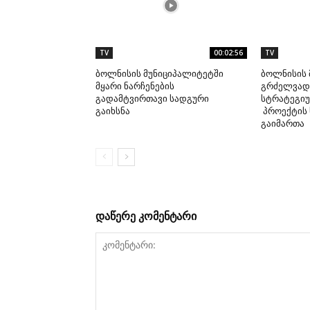
TV
00:02:56
TV
ბოლნისის მუნიციპალიტეტში
ბოლნისის 
მყარი ნარჩენების
გრძელვადი
გადამტვირთავი სადგური
სტრატეგიუ
გაიხსნა
პროექტის 
გაიმართა
დაწერე კომენტარი