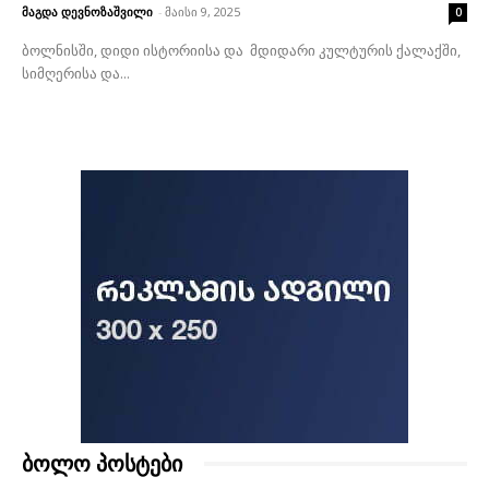
მაგდა დევნოზაშვილი
-
მაისი 9, 2025
0
ბოლნისში, დიდი ისტორიისა და მდიდარი კულტურის ქალაქში,
სიმღერისა და...
ბოლო პოსტები