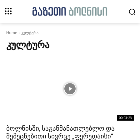
Home
კულტურა
ᲙᲣᲚᲢᲣᲠᲐ
00:03:23
ბოლნისში, საგანმანათლებლო და
შემეცნებითი სივრცე „ფერედაისი“