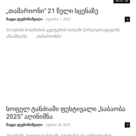
00:07:28
,,თამარიონი“ 21 წელი სცენაზე
მაგდა დევნოზაშვილი
-
ივლისი 1, 2025
0
30 ივნისს ბოლნისის კულტურის სახლში ქორეოგრაფიულმა
ანსამბლმა „თამარიონმა“...
სოფელ ტანძიაში ფესტივალი „საბაობა
2025“ აღინიშნა
მაგდა დევნოზაშვილი
-
ივნისი 28, 2025
0
28 ივნისს, სოფელ ტანძიაში, სულხან-საბა ორბელიანის