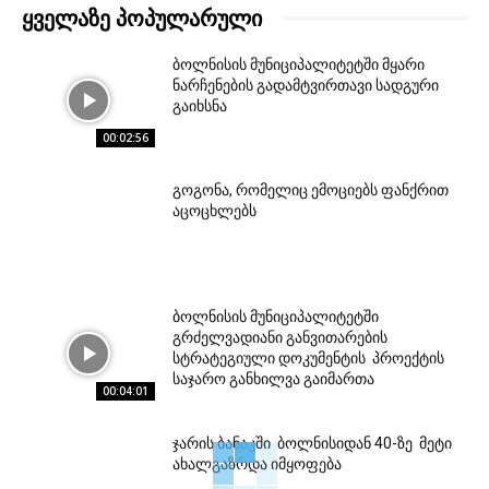
ᲧᲕᲔᲚᲐᲖᲔ ᲞᲝᲞᲣᲚᲐᲠᲣᲚᲘ
ბოლნისის მუნიციპალიტეტში მყარი
ნარჩენების გადამტვირთავი სადგური
გაიხსნა
00:02:56
გოგონა, რომელიც ემოციებს ფანქრით
აცოცხლებს
ბოლნისის მუნიციპალიტეტში
გრძელვადიანი განვითარების
სტრატეგიული დოკუმენტის პროექტის
საჯარო განხილვა გაიმართა
00:04:01
ჯარის ბანაკში ბოლნისიდან 40-ზე მეტი
ახალგაზრდა იმყოფება