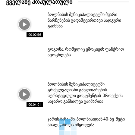
ᲧᲕᲔᲚᲐᲖᲔ ᲞᲝᲞᲣᲚᲐᲠᲣᲚᲘ
ბოლნისის მუნიციპალიტეტში მყარი
ნარჩენების გადამტვირთავი სადგური
გაიხსნა
00:02:56
გოგონა, რომელიც ემოციებს ფანქრით
აცოცხლებს
ბოლნისის მუნიციპალიტეტში
გრძელვადიანი განვითარების
სტრატეგიული დოკუმენტის პროექტის
საჯარო განხილვა გაიმართა
00:04:01
ჯარის ბანაკში ბოლნისიდან 40-ზე მეტი
ახალგაზრდა იმყოფება