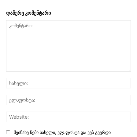
დაწერე კომენტარი
კომენტარი:
სა
ელ
Web
შეინახე ჩემი სახელი, ელ.ფოსტა და ვებ გვერდი