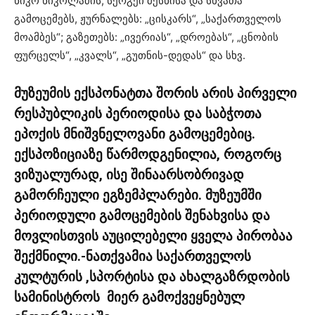
ნიკო ნიკოლაძის, სერგეი მესხისა და სხვათა
გამოცემებს, ჟურნალებს: „ცისკარს“, „საქართველოს
მოამბეს“; გაზეთებს: „ივერიას“, „დროებას“, „ცნობის
ფურცელს“, „კვალს“, „გუთნის-დედას“ და სხვ.
მუზეუმის
ექსპონატთა
შორის
არის
პირველი
რესპუბლიკის
პერიოდისა
და
საბჭოთა
ეპოქის
მნიშვნელოვანი
გამოცემებიც
.
ექსპოზიციაზე
წარმოდგენილია
,
როგორც
ვიზუალურად
,
ისე
შინაარსობრივად
გამორჩეული
ეგზემპლარები
.
მუზეუმში
პერიოდული
გამოცემების
შენახვისა
და
მოვლისთვის
აუცილებელი
ყველა
პირობაა
შექმნილი
.-
ნათქვამია
საქართველოს
კულტურის ,სპორტისა და ახალგაზრდობის
სამინისტროს მიერ გამოქვეყნებულ