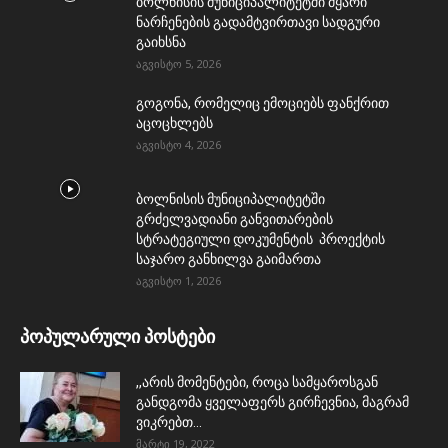
ბოლნისის მუნიციპალიტეტში მყარი
ნარჩენების გადამტვირთავი სადგური
გაიხსნა
აგვისტო 5, 2026
გოგონა, რომელიც ემოციებს ფანქრით
აცოცხლებს
აგვისტო 4, 2026
ბოლნისის მუნიციპალიტეტში
გრძელვადიანი განვითარების
სტრატეგიული დოკუმენტის პროექტის
საჯარო განხილვა გაიმართა
აგვისტო 1, 2026
პოპულარული პოსტები
,,არის მომენტები, როცა სამყაროსგან
განდგომა ყველაფერს გირჩევნია, მაგრამ
ვიკრებთ...
მარტი 19, 2022