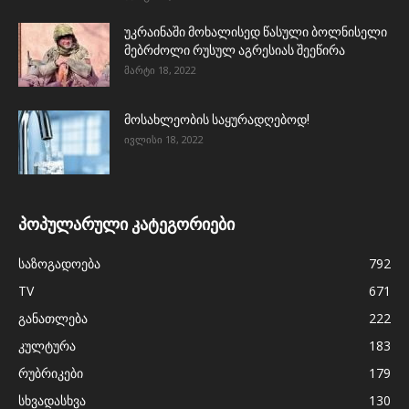
უკრაინაში მოხალისედ წასული ბოლნისელი
მებრძოლი რუსულ აგრესიას შეეწირა
მარტი 18, 2022
მოსახლეობის საყურადღებოდ!
ივლისი 18, 2022
პოპულარული კატეგორიები
საზოგადოება
792
TV
671
განათლება
222
კულტურა
183
რუბრიკები
179
სხვადასხვა
130