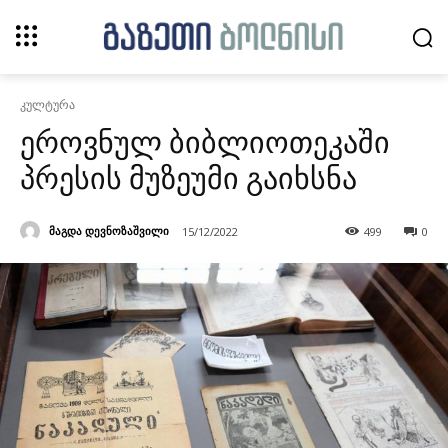
კულტურა
ეროვნულ ბიბლიოთეკაში
პრესის მუზეუმი გაიხსნა
მაგდა დევნოზაშვილი
15/12/2022
499
0