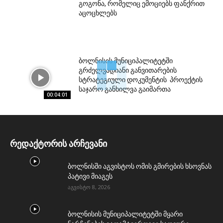
გოგონა, რომელიც ემოციებს ფანქრით
აცოცხლებს
ბოლნისის მუნიციპალიტეტში
გრძელვადიანი განვითარების
სტრატეგიული დოკუმენტის პროექტის
საჯარო განხილვა გაიმართა
00:04:01
რედაქტორის არჩევანი
ბოლნისში აგვისტოს ომის გმირების ხსოვნას
პატივი მიაგეს
აგვისტო 8, 2026
ბოლნისის მუნიციპალიტეტში მყარი