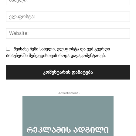
ელ
Web
შეინახე ჩემი სახელი, ელ.ფოსტა და ვებ გვერდი
ბრაუზერში შემდეგისთვის როცა დავაკომენტარებ.
- Advertisment -