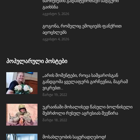
ნარჩენების გადამტვირთავი სადგური
გაიხსნა
აგვისტო 5, 2026
გოგონა, რომელიც ემოციებს ფანქრით
აცოცხლებს
აგვისტო 4, 2026
პოპულარული პოსტები
,,არის მომენტები, როცა სამყაროსგან
განდგომა ყველაფერს გირჩევნია, მაგრამ
ვიკრებთ...
მარტი 19, 2022
უკრაინაში მოხალისედ წასული ბოლნისელი
მებრძოლი რუსულ აგრესიას შეეწირა
მარტი 18, 2022
მოსახლეობის საყურადღებოდ!