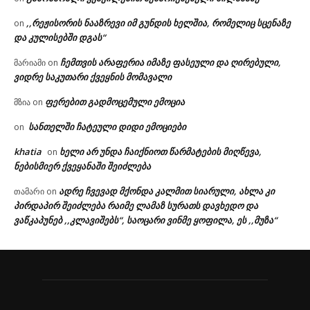
,,რეჟისორის ნააზრევი იმ გუნდის ხელშია, რომელიც სცენაზე
on
და კულისებში დგას“
ჩემთვის არაფერია იმაზე ფასეული და ღირებული,
მარიამი
on
ვიდრე საკუთარი ქვეყნის მომავალი
ფერებით გადმოცემული ემოცია
მზია
on
სანთელში ჩატეული დიდი ემოციები
on
khatia
ხელი არ უნდა ჩაიქნიოთ წარმატების მიღწევა,
on
ნებისმიერ ქვეყანაში შეიძლება
ადრე ჩვევად მქონდა კალმით სიარული, ახლა კი
თამარი
on
პირდაპირ შეიძლება რაიმე ლამაზ სურათს დავხედო და
ვაწკაპუნებ ,,კლავიშებს“, საოცარი ვინმე ყოფილა, ეს ,,მუზა“