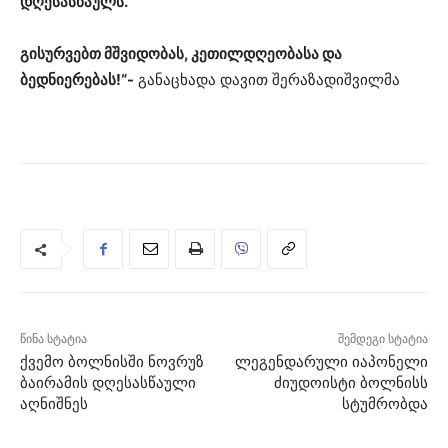
დღესასწაულს
.
გისურვებთ
მშვიდობას
,
კეთილდღეობასა
და
ბედნიერებას
!
“-
განაცხადა დავით შერაზადიშვილმა
წინა სტატია
შემდეგი სტატია
ქვემო ბოლნისში ნოვრუზ
ლეგენდარული იაპონელი
ბაირამის დღესასწაული
ძიუდოისტი ბოლნისს
აღნიშნეს
სტუმრობდა