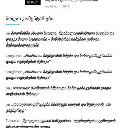
00:04:01
აგვისტო 1, 2026
ᲑᲝᲚᲝ ᲙᲝᲛᲔᲜᲢᲐᲠᲔᲑᲘ
ბოლნისში ახალი სკოლა, რეაბილიტირებული ბაღები და
on
დაგეგმილი სტადიონი – მინისტრის სამუშაო ვიზიტი
მუნიციპალიტეტში
„NixNoies: ბავშვობის ხმები და ნინო ციმაკურიძის
ხათუნა
on
დიდი ოცნებების მუსიკა“
„NixNoies: ბავშვობის ხმები და ნინო ციმაკურიძის
ხათუნა
on
დიდი ოცნებების მუსიკა“
„NixNoies: ბავშვობის ხმები და ნინო ციმაკურიძის დიდი
on
ოცნებების მუსიკა“
,,დადებითი ემოციები მაძლევს ძალას და სურვილს, არ
on
გავჩერდე“
შვილები ღვთის საჩუქარია, ბედნიერებაა გეწოდოს
Tamar
on
მრავალშვილიანი დედა