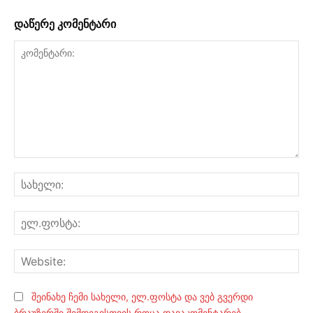
დაწერე კომენტარი
კომენტარი:
სა
ელ
Web
შეინახე ჩემი სახელი, ელ.ფოსტა და ვებ გვერდი
ბრაუზერში შემდეგისთვის როცა დავაკომენტარებ.