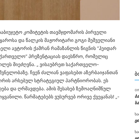
აბიუჯეტო კომიტეტის თავმჯდომარის პირველი
წყაროსა და წალკის მაჟორიტარი გოგი მეშველიანი
ელი ავტორის ქამრან რამაზანლის წიგნის “ჰეიდარ
აქართველო“ პრეზენტაციას დაესწრო, რომელიც
ბილეს მიეძღვნა. „ ვისაუბრეთ საქართველო-
შვნელობაზე. ჩვენ ძალიან ვაფასებთ აზერბაიჯანთან
Ბ
ორის არსებულ სტრატეგიულ პარტნიორობას. ეს
ა და ღრმავდება. ამის შესახებ ზემოაღნიშნულ
o
ბ
ყვანილი. წარმატებებს ვუსურვებ ორივე ქვეყანას! „-
ს
ხა
ცი
ხა
ცი