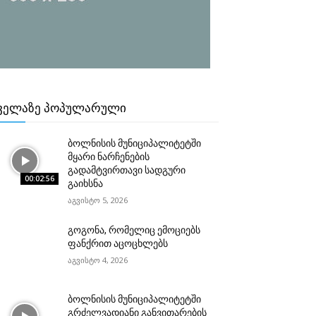
ᲕᲔᲚᲐᲖᲔ ᲞᲝᲞᲣᲚᲐᲠᲣᲚᲘ
ბოლნისის მუნიციპალიტეტში
მყარი ნარჩენების
გადამტვირთავი სადგური
00:02:56
გაიხსნა
აგვისტო 5, 2026
გოგონა, რომელიც ემოციებს
ფანქრით აცოცხლებს
აგვისტო 4, 2026
ბოლნისის მუნიციპალიტეტში
გრძელვადიანი განვითარების