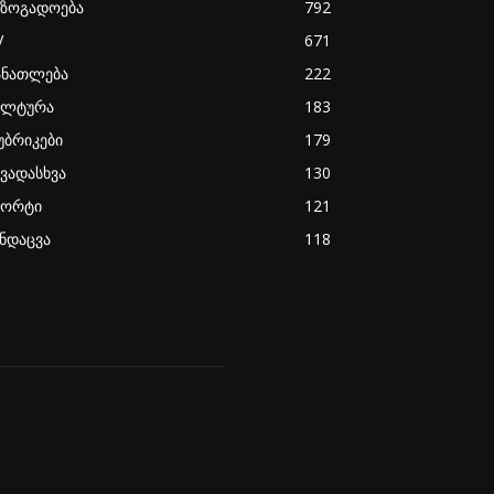
აზოგადოება
792
V
671
ანათლება
222
ულტურა
183
უბრიკები
179
ხვადასხვა
130
პორტი
121
ანდაცვა
118