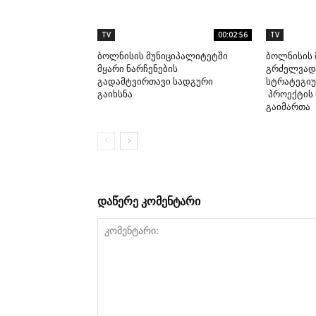
TV
00:02:56
TV
ბოლნისის მუნიციპალიტეტში
ბოლნისის 
მყარი ნარჩენების
გრძელვადი
გადამტვირთავი სადგური
სტრატეგიუ
გაიხსნა
პროექტის 
გაიმართა
დაწერე კომენტარი