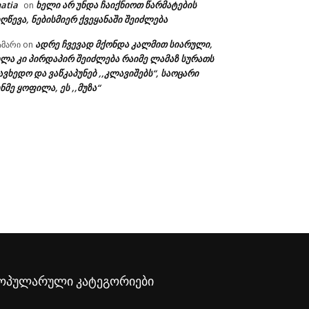
atia
ხელი არ უნდა ჩაიქნიოთ წარმატების
on
ღწევა, ნებისმიერ ქვეყანაში შეიძლება
ადრე ჩვევად მქონდა კალმით სიარული,
ამარი
on
ხლა კი პირდაპირ შეიძლება რაიმე ლამაზ სურათს
ავხედო და ვაწკაპუნებ ,,კლავიშებს“, საოცარი
ა:
ნმე ყოფილა, ეს ,,მუზა“
ოპულარული კატეგორიები