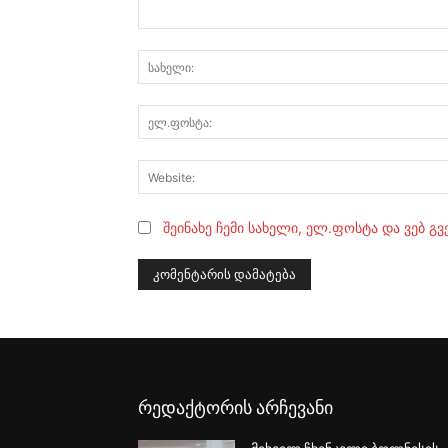
კომენტარი:
შეინახე ჩემი სახელი, ელ.ფოსტა და ვებ გ
რედაქტორის არჩევანი