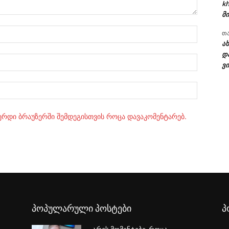
kh
მი
სახელი:
თ
ა
დ
ელ.ფოსტ
ვი
Website:
ვერდი ბრაუზერში შემდეგისთვის როცა დავაკომენტარებ.
პოპულარული პოსტები
პ