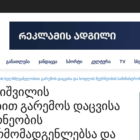
ᲒᲐᲜᲐᲗᲚᲔᲑᲐ
ᲯᲐᲜᲓᲐᲪᲕᲐ
ᲡᲞᲝᲠᲢᲘ
ᲙᲣᲚᲢᲣᲠᲐ
TV
ᲡᲮ
 ხელმძღვანელობით გარემოს დაცვისა და სოფლის მეურნეობის სამინისტროს 
იშვილის
ით გარემოს დაცვისა
რნეობის
რმომადგენლებსა და