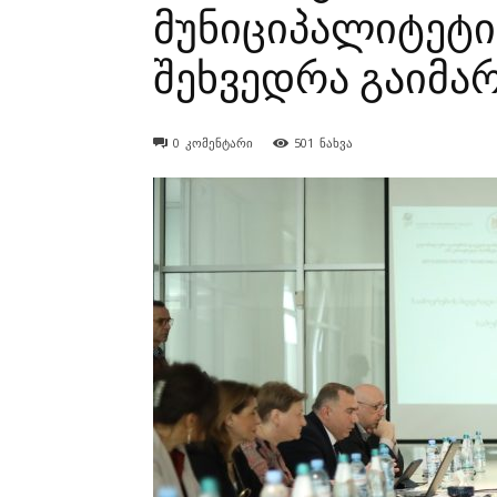
მუნიციპალიტეტი
შეხვედრა გაიმა
0
კომენტარი
501
ნახვა