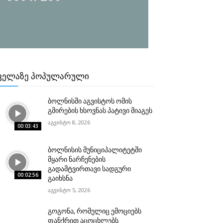
ᲕᲔᲚᲐᲖᲔ ᲞᲝᲞᲣᲚᲐᲠᲣᲚᲘ
ბოლნისში აგვისტოს ომის
გმირების ხსოვნას პატივი მიაგეს
აგვისტო 8, 2026
00:03:43
ბოლნისის მუნიციპალიტეტში
მყარი ნარჩენების
გადამტვირთავი სადგური
00:02:56
გაიხსნა
აგვისტო 5, 2026
გოგონა, რომელიც ემოციებს
ფანქრით აცოცხლებს