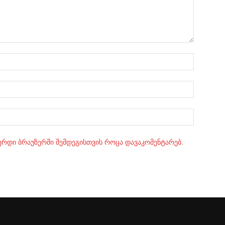
სახელი:
ელ.ფოსტ
Website:
ვერდი ბრაუზერში შემდეგისთვის როცა დავაკომენტარებ.