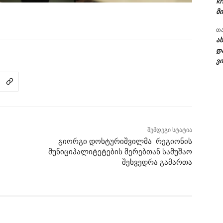
kh
მი
თ
ა
დ
ვი
შემდეგი სტატია
გიორგი დოხტურიშვილმა რეგიონის
მუნიციპალიტეტების მერებთან სამუშაო
შეხვედრა გამართა