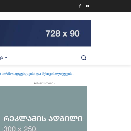
ᲕᲐ
წარმომადგენლებსა და მუნიციპალიტეტის...
- Advertisment -