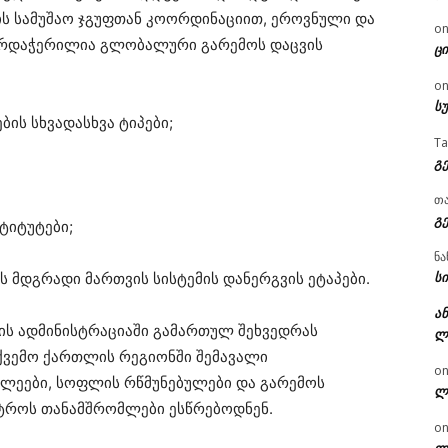
ის სამუშაო ჯგუფთან კოორდინაციით, ეროვნული და
o
ხარდაჭერილია გლობალური გარემოს დაცვის
ცი
o
ს
ბის სხვადასხვა ტიპები;
T
გ
თ
გ
ტიტუტები;
ნა
სი
ს მდგრადი მართვის სისტემის დანერგვის ეტაპები.
ან
ს ადმინისტრაციაში გამართულ შეხვედრას
ლ
 ქვემო ქართლის რეგიონში შემავალი
o
ილეები, სოფლის რწმუნებულები და გარემოს
ლ
სტროს თანამშრომლები ესწრებოდნენ.
o