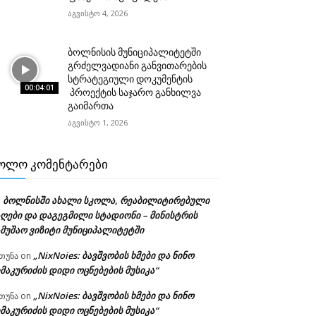
აგვისტო 4, 2026
ბოლნისის მუნიციპალიტეტში
გრძელვადიანი განვითარების
სტრატეგიული დოკუმენტის
00:04:01
პროექტის საჯარო განხილვა
გაიმართა
აგვისტო 1, 2026
ᲝᲚᲝ ᲙᲝᲛᲔᲜᲢᲐᲠᲔᲑᲘ
ბოლნისში ახალი სკოლა, რეაბილიტირებული
n
აღები და დაგეგმილი სტადიონი – მინისტრის
ამუშაო ვიზიტი მუნიციპალიტეტში
„NixNoies: ბავშვობის ხმები და ნინო
თუნა
on
მაკურიძის დიდი ოცნებების მუსიკა“
„NixNoies: ბავშვობის ხმები და ნინო
თუნა
on
მაკურიძის დიდი ოცნებების მუსიკა“