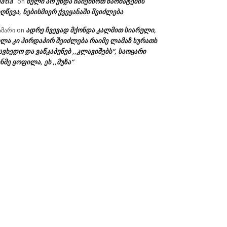
atia
ხელი არ უნდა ჩაიქნიოთ წარმატების
on
ღწევა, ნებისმიერ ქვეყანაში შეიძლება
ადრე ჩვევად მქონდა კალმით სიარული,
ამარი
on
ხლა კი პირდაპირ შეიძლება რაიმე ლამაზ სურათს
ავხედო და ვაწკაპუნებ ,,კლავიშებს“, საოცარი
ნმე ყოფილა, ეს ,,მუზა“