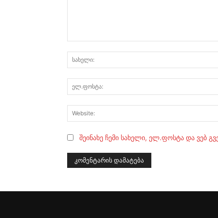
კომენტარი:
შეინახე ჩემი სახელი, ელ.ფოსტა და ვებ გ